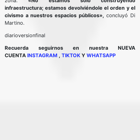
zona.
«No estamos solo construyendo
infraestructura; estamos devolviéndole el orden y el
civismo a nuestros espacios públicos»,
concluyó Di
Martino.
diarioversionfinal
Recuerda seguirnos en nuestra NUEVA
CUENTA
INSTAGRAM
,
TIKTOK
Y
WHATSAPP