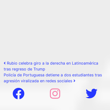
Post navigation
Rubio celebra giro a la derecha en Latinoamérica
tras regreso de Trump
Policía de Portuguesa detiene a dos estudiantes tras
agresión viralizada en redes sociales