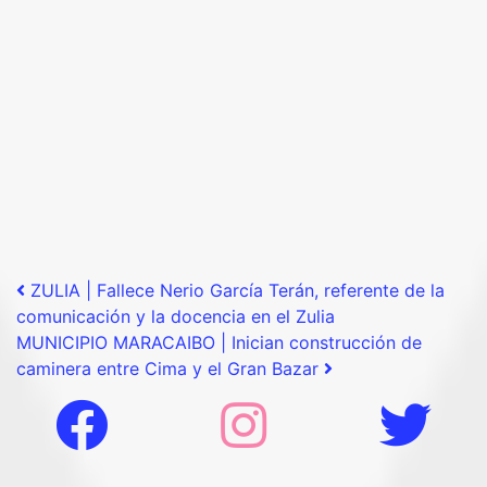
Post navigation
ZULIA | Fallece Nerio García Terán, referente de la
comunicación y la docencia en el Zulia
MUNICIPIO MARACAIBO | Inician construcción de
caminera entre Cima y el Gran Bazar