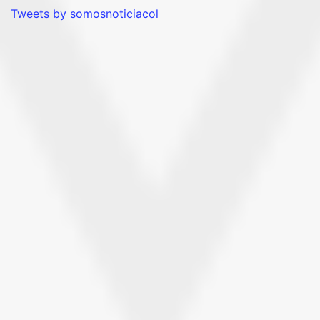
Tweets by somosnoticiacol