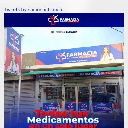
Tweets by somosnoticiacol