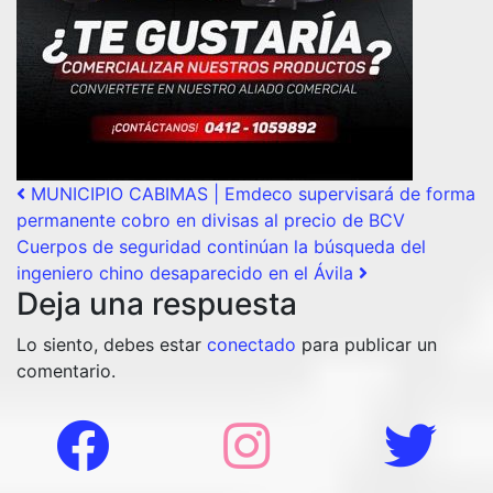
Post navigation
MUNICIPIO CABIMAS | Emdeco supervisará de forma
permanente cobro en divisas al precio de BCV
Cuerpos de seguridad continúan la búsqueda del
ingeniero chino desaparecido en el Ávila
Deja una respuesta
Lo siento, debes estar
conectado
para publicar un
comentario.