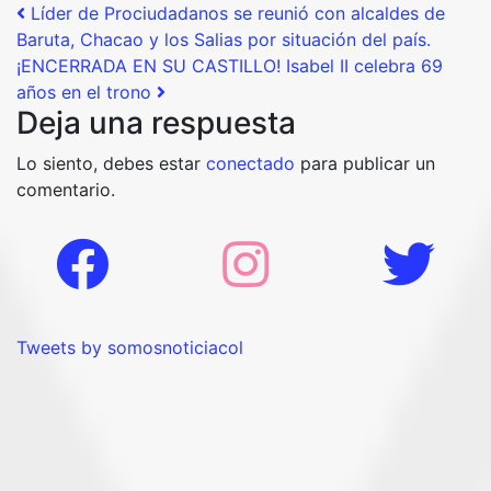
Post navigation
Líder de Prociudadanos se reunió con alcaldes de
Baruta, Chacao y los Salias por situación del país.
¡ENCERRADA EN SU CASTILLO! Isabel II celebra 69
años en el trono
Deja una respuesta
Lo siento, debes estar
conectado
para publicar un
comentario.
Tweets by somosnoticiacol