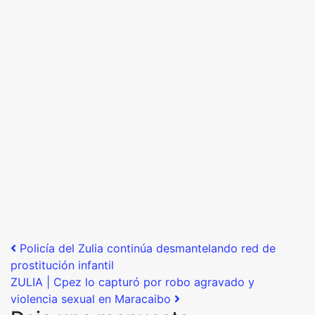
Post navigation
Policía del Zulia continúa desmantelando red de
prostitución infantil
ZULIA | Cpez lo capturó por robo agravado y
violencia sexual en Maracaibo