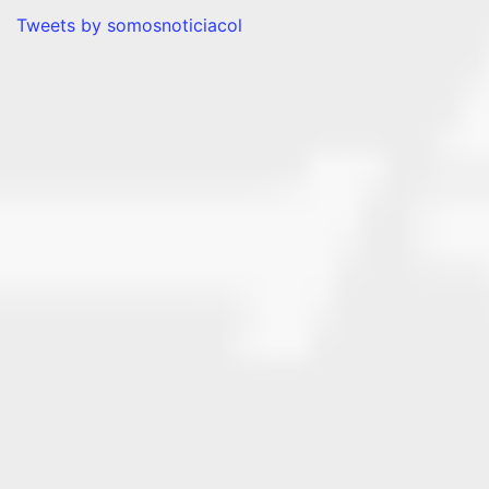
Tweets by somosnoticiacol