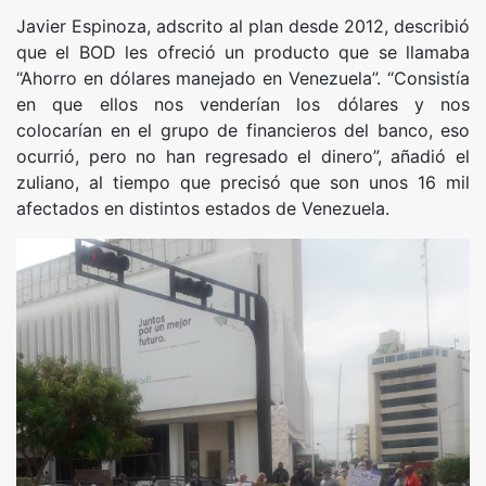
Javier Espinoza, adscrito al plan desde 2012, describió
que el BOD les ofreció un producto que se llamaba
“Ahorro en dólares manejado en Venezuela”. “Consistía
en que ellos nos venderían los dólares y nos
colocarían en el grupo de financieros del banco, eso
ocurrió, pero no han regresado el dinero”, añadió el
zuliano, al tiempo que precisó que son unos 16 mil
afectados en distintos estados de Venezuela.