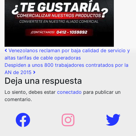
Post navigation
Venezolanos reclaman por baja calidad de servicio y
altas tarifas de cable operadoras
Despiden a unos 800 trabajadores contratados por la
AN de 2015
Deja una respuesta
Lo siento, debes estar
conectado
para publicar un
comentario.