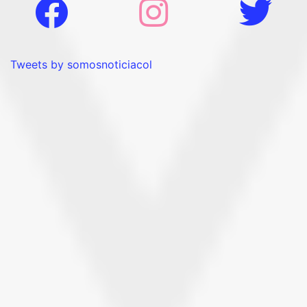
Tweets by somosnoticiacol