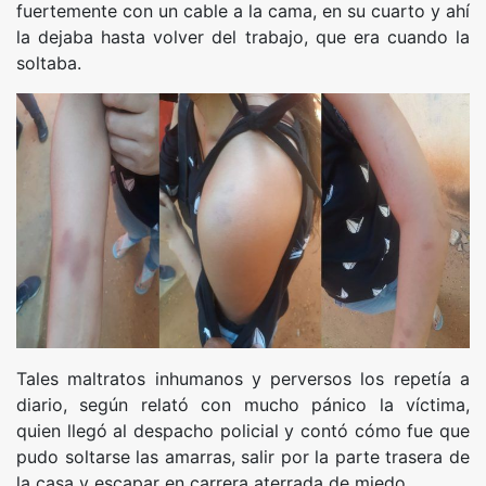
fuertemente con un cable a la cama, en su cuarto y ahí
la dejaba hasta volver del trabajo, que era cuando la
soltaba.
Tales maltratos inhumanos y perversos los repetía a
diario, según relató con mucho pánico la víctima,
quien llegó al despacho policial y contó cómo fue que
pudo soltarse las amarras, salir por la parte trasera de
la casa y escapar en carrera aterrada de miedo.