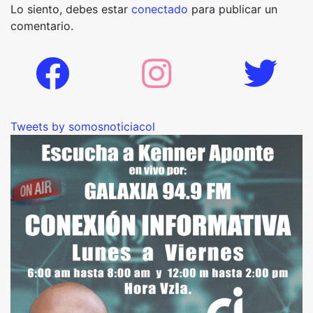
Lo siento, debes estar
conectado
para publicar un
comentario.
Tweets by somosnoticiacol