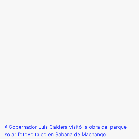
Post navigation
Gobernador Luis Caldera visitó la obra del parque
solar fotovoltaico en Sabana de Machango