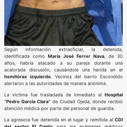
Según información extraoficial, la detenida,
identificada como
María José Ferrer Nava
, de 30
años, habría atacado a su pareja durante una
acalorada discusión, causándole una herida en el
hemitórax izquierdo
. Vecinos del barrio Escondido
alertaron a las autoridades de manera anónima.
La víctima fue trasladada de inmediato al
Hospital
“Pedro García Clara”
de Ciudad Ojeda, donde recibió
atención médica por parte del personal de guardia.
La agresora fue detenida en el lugar y remitida al
CDI
del sector El Danto
para los exámenes médicos