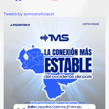
Tweets by somosnoticiacol