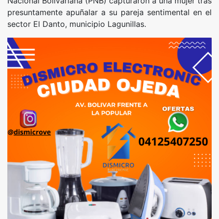
Nacional Bolivariana (PNB) capturaron a una mujer tras
presuntamente apuñalar a su pareja sentimental en el
sector El Danto, municipio Lagunillas.