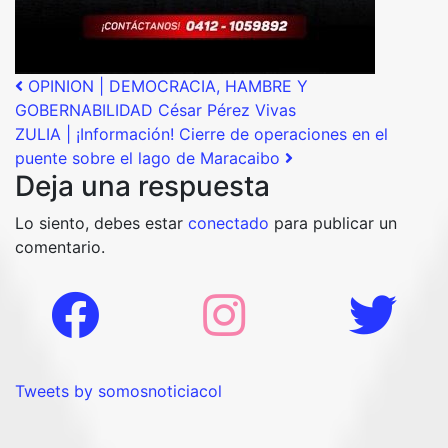
Post navigation
OPINION | DEMOCRACIA, HAMBRE Y
GOBERNABILIDAD César Pérez Vivas
ZULIA | ¡Información! Cierre de operaciones en el
puente sobre el lago de Maracaibo
Deja una respuesta
Lo siento, debes estar
conectado
para publicar un
comentario.
Tweets by somosnoticiacol