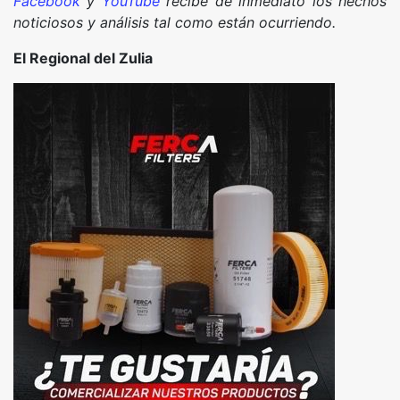
Facebook
y
YouTube
recibe de inmediato los hechos
noticiosos y análisis tal como están ocurriendo.
El Regional del Zulia