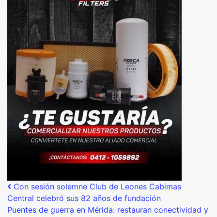
Post navigation
Con sesión solemne Club de Leones Cabimas
Central celebró sus 82 años de fundación
Puentes de guerra en Mérida: restauran conectividad y