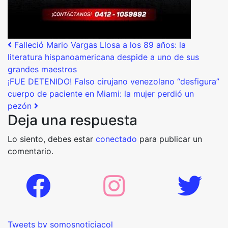
Post navigation
Falleció Mario Vargas Llosa a los 89 años: la
literatura hispanoamericana despide a uno de sus
grandes maestros
¡FUE DETENIDO! Falso cirujano venezolano “desfigura”
cuerpo de paciente en Miami: la mujer perdió un
pezón
Deja una respuesta
Lo siento, debes estar
conectado
para publicar un
comentario.
Tweets by somosnoticiacol