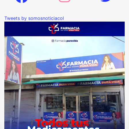
Tweets by somosnoticiacol