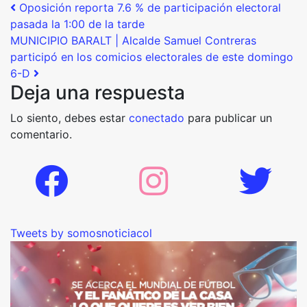
Post navigation
Oposición reporta 7.6 % de participación electoral
pasada la 1:00 de la tarde
MUNICIPIO BARALT | Alcalde Samuel Contreras
participó en los comicios electorales de este domingo
6-D
Deja una respuesta
Lo siento, debes estar
conectado
para publicar un
comentario.
Tweets by somosnoticiacol