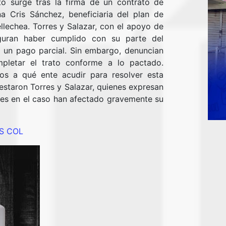
cto surge tras la firma de un contrato de
 Cris Sánchez, beneficiaria del plan de
lechea. Torres y Salazar, con el apoyo de
eguran haber cumplido con su parte del
e un pago parcial. Sin embargo, denuncian
letar el trato conforme a lo pactado.
s a qué ente acudir para resolver esta
estaron Torres y Salazar, quienes expresan
nces en el caso han afectado gravemente su
AS COL