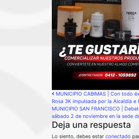
Post navigation
MUNICIPIO CABIMAS | Con todo éxito
Rosa 3K impulsada por la Alcaldía e
MUNICIPIO SAN FRANCISCO | Debatirá
sábado 2 de noviembre en la sede d
Deja una respuesta
Lo siento, debes estar
conectado
par