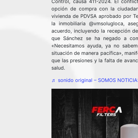
Control, causa 411-2024. El confli
opción de compra con la ciudadana
vivienda de PDVSA aprobado por Tel
la inmobiliaria @vmsolugloca, as
acuerdo, incluyendo la recepción d
que Sánchez se ha negado a comp
«Necesitamos ayuda, ya no sabemo
situación de manera pacífica», manif
que las presiones y la falta de ava
salud.
♬ sonido original – SOMOS NOTICI