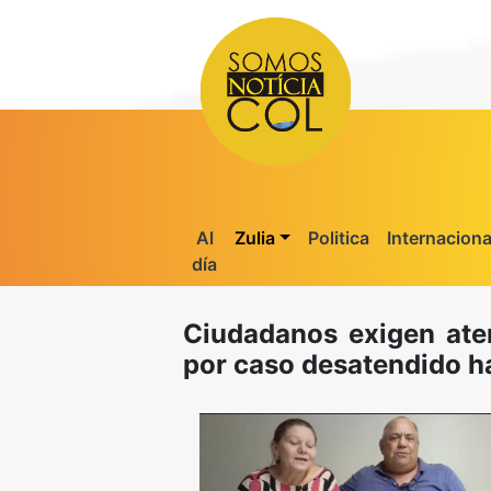
Al
Zulia
Politica
Internaciona
día
Ciudadanos exigen aten
por caso desatendido h