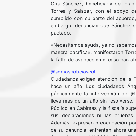
Cris Sánchez, beneficiaria del pl
Torres y Salazar, con el apoyo de
cumplido con su parte del acuerdo,
embargo, denuncian que Sánchez se
pactado.
«Necesitamos ayuda, ya no sabemos a
manera pacífica», manifestaron Torre
la falta de avances en el caso han a
@somosnoticiascol
Ciudadanos exigen atención de la 
hace un año Los ciudadanos Ánge
públicamente la intervención del 
lleva más de un año sin resolverse. S
Público en Cabimas y la fiscalía sup
sus declaraciones ni las pruebas
Además, expresan preocupación porq
de su denuncia, enfrentan ahora una