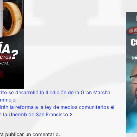
 se desarrolló la II edición de la Gran Marcha
 Immujer
n la reforma a la ley de medios comunitarios el
e la Unermb de San Francisco
a publicar un comentario.