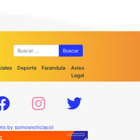
Buscar
iales
Deporte
Farandula
Aviso
Legal
ts by somosnoticiacol