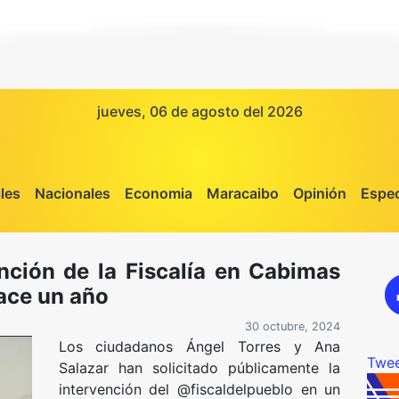
jueves, 06 de agosto del 2026
les
Nacionales
Economia
Maracaibo
Opinión
Espec
ción de la Fiscalía en Cabimas
ace un año
30 octubre, 2024
Los ciudadanos Ángel Torres y Ana
Twee
Salazar han solicitado públicamente la
intervención del @fiscaldelpueblo en un