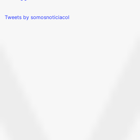
Tweets by somosnoticiacol