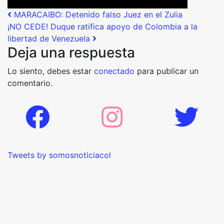
Post navigation
MARACAIBO: Detenido falso Juez en el Zulia
¡NO CEDE! Duque ratifica apoyo de Colombia a la
libertad de Venezuela
Deja una respuesta
Lo siento, debes estar
conectado
para publicar un
comentario.
Tweets by somosnoticiacol