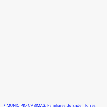
Post navigation
MUNICIPIO CABIMAS. Familiares de Ender Torres