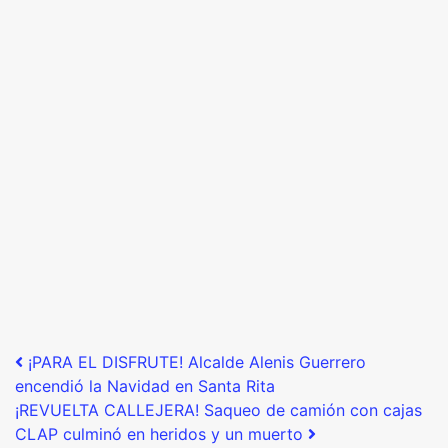
Post navigation
¡PARA EL DISFRUTE! Alcalde Alenis Guerrero
encendió la Navidad en Santa Rita
¡REVUELTA CALLEJERA! Saqueo de camión con cajas
CLAP culminó en heridos y un muerto