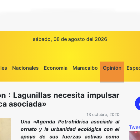
sábado, 08 de agosto del 2026
les
Nacionales
Economia
Maracaibo
Opinión
Espec
 : Lagunillas necesita impulsar
ca asociada»
13 octubre, 2020
Una «Agenda Petrohídrica asociada al
Twee
ornato y la urbanidad ecológica con el
apoyo de sus fuerzas activas como