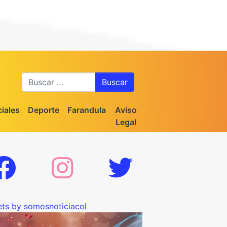
Buscar
iales
Deporte
Farandula
Aviso
Legal
ts by somosnoticiacol