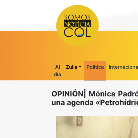
Al
Zulia
Politica
Internaciona
día
OPINIÓN| Mónica Padrón
una agenda «Petrohídri