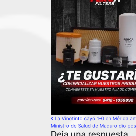
Post navigation
La Vinotinto cayó 1-0 en Mérida an
Ministro de Salud de Maduro dio pos
Deja una respuesta