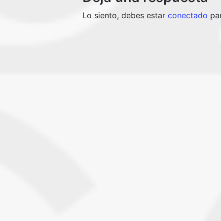
Lo siento, debes estar
conectado
par