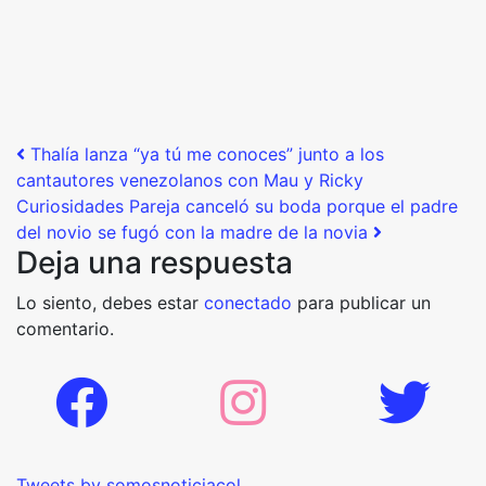
Post navigation
Thalía lanza “ya tú me conoces” junto a los
cantautores venezolanos con Mau y Ricky
Curiosidades Pareja canceló su boda porque el padre
del novio se fugó con la madre de la novia
Deja una respuesta
Lo siento, debes estar
conectado
para publicar un
comentario.
Tweets by somosnoticiacol