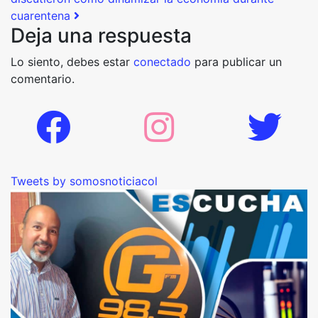
cuarentena
Deja una respuesta
Lo siento, debes estar
conectado
para publicar un
comentario.
Tweets by somosnoticiacol