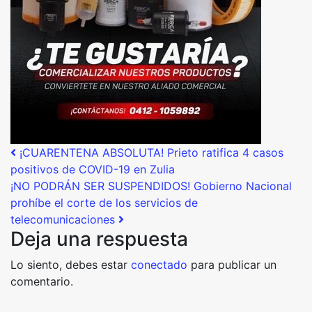
Post navigation
¡CUARENTENA ABSOLUTA! Prieto ratifica 4 casos
positivos de COVID-19 en Zulia
¡NO PODRÁN SER SUSPENDIDOS! Gobierno Nacional
prohíbe el corte de los servicios de
telecomunicaciones
Deja una respuesta
Lo siento, debes estar
conectado
para publicar un
comentario.