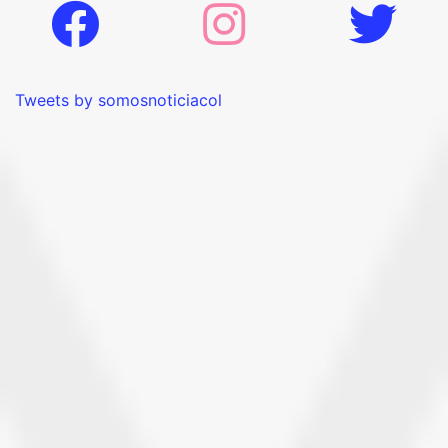
Tweets by somosnoticiacol