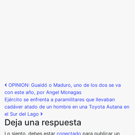
Post navigation
OPINION: Guaidó o Maduro, uno de los dos se va
con este año, por Angel Monagas
Ejército se enfrenta a paramilitares que llevaban
cadáver atado de un hombre en una Toyota Autana en
el Sur del Lago
Deja una respuesta
Lo siento, debes estar
conectado
para publicar un