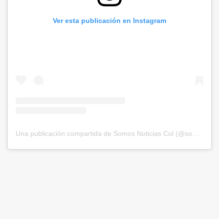
Ver esta publicación en Instagram
Una publicación compartida de Somos Noticias Col (@somosnoticiascol)