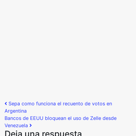
Post navigation
Sepa como funciona el recuento de votos en
Argentina
Bancos de EEUU bloquean el uso de Zelle desde
Venezuela
Deja una respuesta