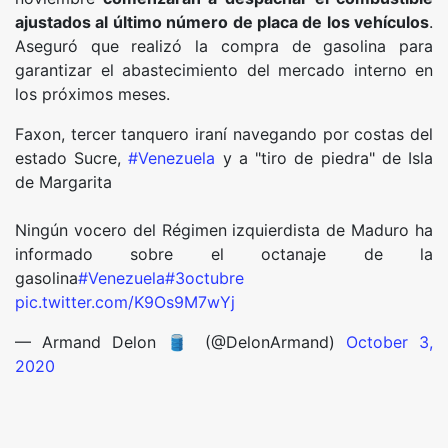
ajustados al último número de placa de los vehículos
.
Aseguró que realizó la compra de gasolina para
garantizar el abastecimiento del mercado interno en
los próximos meses.
Faxon, tercer tanquero iraní navegando por costas del
estado Sucre,
#Venezuela
y a "tiro de piedra" de Isla
de Margarita
Ningún vocero del Régimen izquierdista de Maduro ha
informado sobre el octanaje de la
gasolina
#Venezuela
#3octubre
pic.twitter.com/K9Os9M7wYj
— Armand Delon 🛢 (@DelonArmand)
October 3,
2020