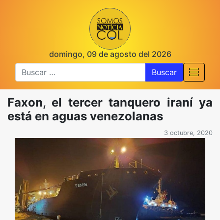
domingo, 09 de agosto del 2026
Buscar
Faxon, el tercer tanquero iraní ya
está en aguas venezolanas
3 octubre, 2020