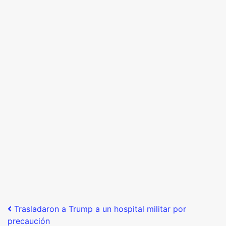
Post navigation
Trasladaron a Trump a un hospital militar por
precaución