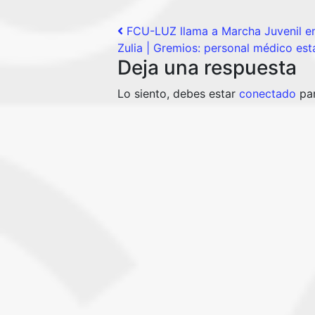
Post navigation
FCU-LUZ llama a Marcha Juvenil en
Zulia | Gremios: personal médico est
Deja una respuesta
Lo siento, debes estar
conectado
par