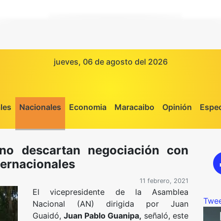
jueves, 06 de agosto del 2026
les
Nacionales
Economia
Maracaibo
Opinión
Espec
no descartan negociación con
ternacionales
11 febrero, 2021
El vicepresidente de la Asamblea
Twee
Nacional (AN) dirigida por Juan
Guaidó,
Juan Pablo Guanipa,
señaló, este