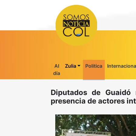
Al
Zulia
Politica
Internaciona
día
Diputados de Guaidó 
presencia de actores in