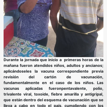
Durante la jornada que inicio a primeras horas de la
mañana fueron atendidos niños, adultos y ancianos;
aplicándoseles la vacuna correspondiente previa
revisión del cartón de vacunación,
fundamentalmente en el caso de los niños. Las
vacunas aplicadas fueronpentavalente, polio,
trivalente viral, toxoide, fiebre amarilla y antigripal,
que están dentro del esquema de vacunación que se
lleva a cabo en todo el país, cumpliendo con los