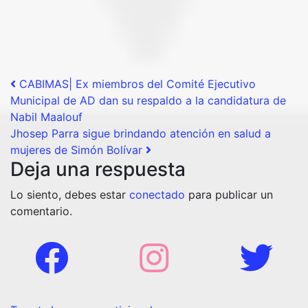
Post navigation
CABIMAS| Ex miembros del Comité Ejecutivo
Municipal de AD dan su respaldo a la candidatura de
Nabil Maalouf
Jhosep Parra sigue brindando atención en salud a
mujeres de Simón Bolívar
Deja una respuesta
Lo siento, debes estar
conectado
para publicar un
comentario.