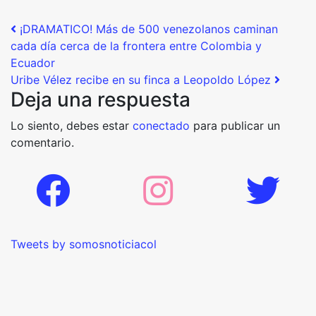
Post navigation
¡DRAMATICO! Más de 500 venezolanos caminan
cada día cerca de la frontera entre Colombia y
Ecuador
Uribe Vélez recibe en su finca a Leopoldo López
Deja una respuesta
Lo siento, debes estar
conectado
para publicar un
comentario.
Tweets by somosnoticiacol