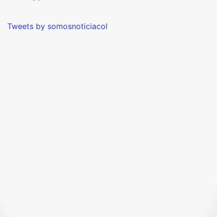
Tweets by somosnoticiacol