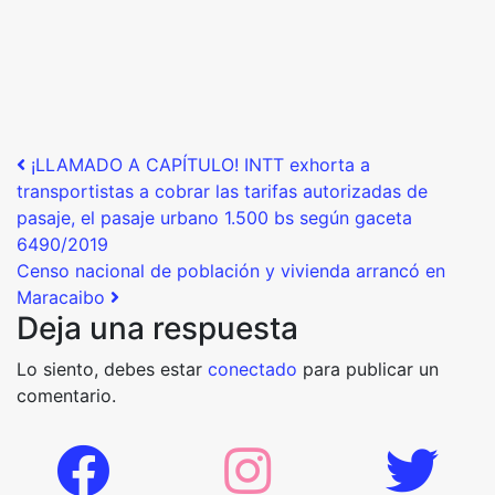
Post navigation
¡LLAMADO A CAPÍTULO! INTT exhorta a
transportistas a cobrar las tarifas autorizadas de
pasaje, el pasaje urbano 1.500 bs según gaceta
6490/2019
Censo nacional de población y vivienda arrancó en
Maracaibo
Deja una respuesta
Lo siento, debes estar
conectado
para publicar un
comentario.