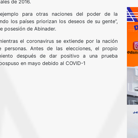
ales de 2016.
ejemplo para otras naciones del poder de la
do los países priorizan los deseos de su gente”,
e posesión de Abinader.
ientras el coronavirus se extiende por la nación
 personas. Antes de las elecciones, el propio
miento después de dar positivo a una prueba
e pospuso en mayo debido al COVID-1