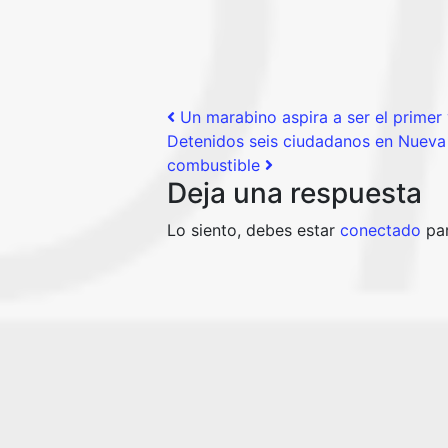
Post navigation
Un marabino aspira a ser el primer
Detenidos seis ciudadanos en Nueva E
combustible
Deja una respuesta
Lo siento, debes estar
conectado
par