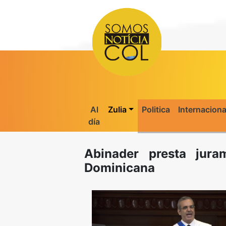
Al
Zulia
Politica
Internaciona
día
Abinader presta jur
Dominicana