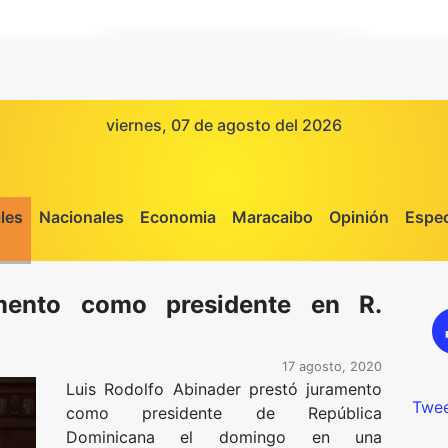
viernes, 07 de agosto del 2026
les
Nacionales
Economia
Maracaibo
Opinión
Espec
amento como presidente en R.
17 agosto, 2020
Luis Rodolfo Abinader prestó juramento
Twee
como presidente de República
Dominicana el domingo en una