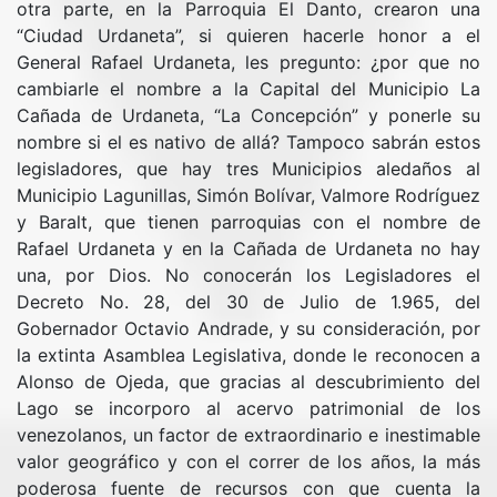
otra parte, en la Parroquia El Danto, crearon una
“Ciudad Urdaneta”, si quieren hacerle honor a el
General Rafael Urdaneta, les pregunto: ¿por que no
cambiarle el nombre a la Capital del Municipio La
Cañada de Urdaneta, “La Concepción” y ponerle su
nombre si el es nativo de allá? Tampoco sabrán estos
legisladores, que hay tres Municipios aledaños al
Municipio Lagunillas, Simón Bolívar, Valmore Rodríguez
y Baralt, que tienen parroquias con el nombre de
Rafael Urdaneta y en la Cañada de Urdaneta no hay
una, por Dios. No conocerán los Legisladores el
Decreto No. 28, del 30 de Julio de 1.965, del
Gobernador Octavio Andrade, y su consideración, por
la extinta Asamblea Legislativa, donde le reconocen a
Alonso de Ojeda, que gracias al descubrimiento del
Lago se incorporo al acervo patrimonial de los
venezolanos, un factor de extraordinario e inestimable
valor geográfico y con el correr de los años, la más
poderosa fuente de recursos con que cuenta la