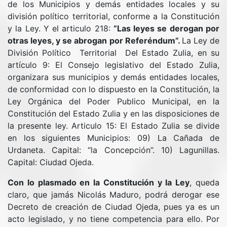
de los Municipios y demás entidades locales y su
división político territorial, conforme a la Constitución
y la Ley. Y el articulo 218:
“Las leyes se derogan por
otras leyes, y se abrogan por Referéndum”.
La Ley de
División Político Territorial Del Estado Zulia, en su
artículo 9: El Consejo legislativo del Estado Zulia,
organizara sus municipios y demás entidades locales,
de conformidad con lo dispuesto en la Constitución, la
Ley Orgánica del Poder Publico Municipal, en la
Constitución del Estado Zulia y en las disposiciones de
la presente ley. Articulo 15: El Estado Zulia se divide
en los siguientes Municipios: 09) La Cañada de
Urdaneta. Capital: “la Concepción”. 10) Lagunillas.
Capital: Ciudad Ojeda.
Con lo plasmado en la Constitución y la Ley
, queda
claro, que jamás Nicolás Maduro, podrá derogar ese
Decreto de creación de Ciudad Ojeda, pues ya es un
acto legislado, y no tiene competencia para ello. Por