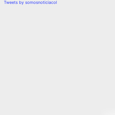
Tweets by somosnoticiacol