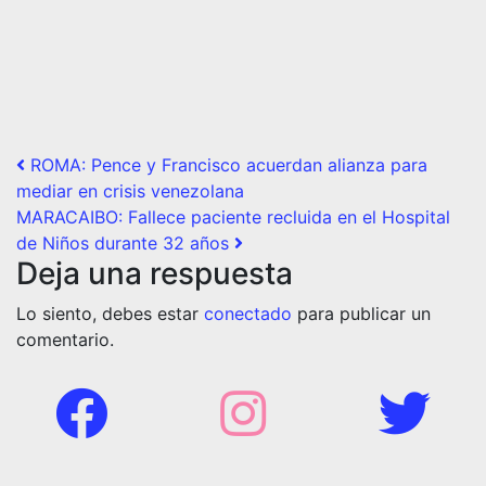
Post navigation
ROMA: Pence y Francisco acuerdan alianza para
mediar en crisis venezolana
MARACAIBO: Fallece paciente recluida en el Hospital
de Niños durante 32 años
Deja una respuesta
Lo siento, debes estar
conectado
para publicar un
comentario.