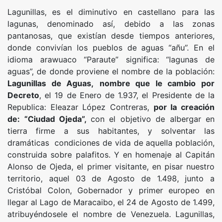
Lagunillas, es el diminutivo en castellano para las
lagunas, denominado así, debido a las zonas
pantanosas, que existían desde tiempos anteriores,
donde convivían los pueblos de aguas “añu”. En el
idioma arawuaco “Paraute” significa: “lagunas de
aguas”, de donde proviene el nombre de la población:
Lagunillas de Aguas,
nombre que le cambio por
Decreto
, el 19 de Enero de 1.937, el Presidente de la
Republica: Eleazar López Contreras,
por la creación
de: “Ciudad Ojeda”,
con el objetivo de albergar en
tierra firme a sus habitantes, y solventar las
dramáticas condiciones de vida de aquella población,
construida sobre palafitos. Y en homenaje al Capitán
Alonso de Ojeda, el primer visitante, en pisar nuestro
territorio, aquel 03 de Agosto de 1.498, junto a
Cristóbal Colon, Gobernador y primer europeo en
llegar al Lago de Maracaibo, el 24 de Agosto de 1.499,
atribuyéndosele el nombre de Venezuela. Lagunillas,