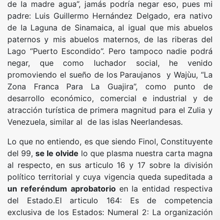
de la madre agua”, jamás podría negar eso, pues mi
padre: Luis Guillermo Hernández Delgado, era nativo
de la Laguna de Sinamaica, al igual que mis abuelos
paternos y mis abuelos maternos, de las riberas del
Lago “Puerto Escondido”. Pero tampoco nadie podrá
negar, que como luchador social, he venido
promoviendo el sueño de los Paraujanos y Wajùu, “La
Zona Franca Para La Guajira”, como punto de
desarrollo económico, comercial e industrial y de
atracción turística de primera magnitud para el Zulia y
Venezuela, similar al de las islas Neerlandesas.
Lo que no entiendo, es que siendo Finol, Constituyente
del 99,
se le olvide
lo que plasma nuestra carta magna
al respecto, en sus articulo 16 y 17 sobre la división
político territorial y cuya vigencia queda supeditada a
un referéndum aprobatorio
en la entidad respectiva
del Estado.El articulo 164: Es de competencia
exclusiva de los Estados: Numeral 2: La organización