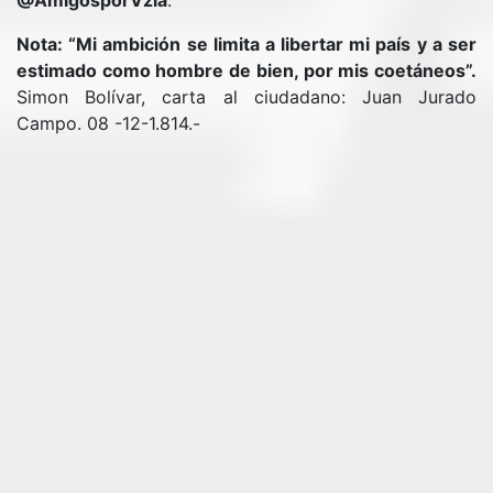
@AmigosporVzla
.
Nota: “Mi ambición se limita a libertar mi país y a ser
estimado como hombre de bien, por mis coetáneos”.
Simon Bolívar, carta al ciudadano: Juan Jurado
Campo. 08 -12-1.814.-