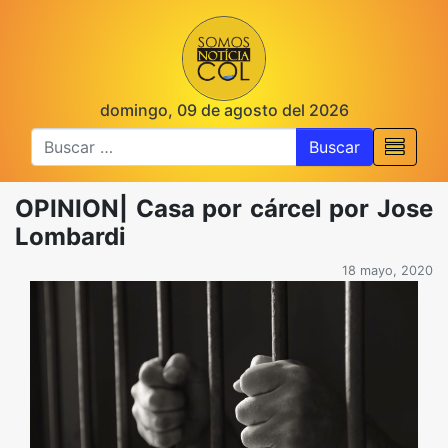
domingo, 09 de agosto del 2026
Buscar
OPINION| Casa por cárcel por Jose
Lombardi
18 mayo, 2020