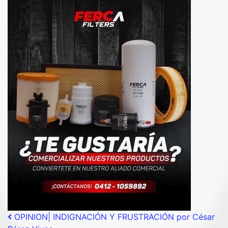
Post navigation
OPINION| INDIGNACIÓN Y FRUSTRACIÓN por César