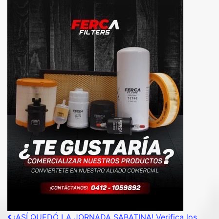
¡ASÍ QUEDÓ LA JORNADA SABATINA! Verifica los