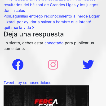
Post navigation
resultados del béisbol de Grandes Ligas y los juegos
dominicales
PoliLagunillas entregó reconocimiento al héroe Edgar
Lizardi por ayudar a salvar a hombre que intentó
quitarse la vida
Deja una respuesta
Lo siento, debes estar
conectado
para publicar un
comentario.
Tweets by somosnoticiacol