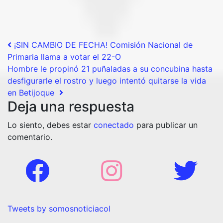
Post navigation
¡SIN CAMBIO DE FECHA! Comisión Nacional de
Primaria llama a votar el 22-O
Hombre le propinó 21 puñaladas a su concubina hasta
desfigurarle el rostro y luego intentó quitarse la vida
en Betijoque
Deja una respuesta
Lo siento, debes estar
conectado
para publicar un
comentario.
Tweets by somosnoticiacol