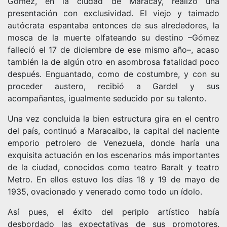
Gómez, en la ciudad de Maracay, realizó una
presentación con exclusividad. El viejo y taimado
autócrata espantaba entonces de sus alrededores, la
mosca de la muerte olfateando su destino –Gómez
falleció el 17 de diciembre de ese mismo año–, acaso
también la de algún otro en asombrosa fatalidad poco
después. Enguantado, como de costumbre, y con su
proceder austero, recibió a Gardel y sus
acompañantes, igualmente seducido por su talento.
Una vez concluida la bien estructura gira en el centro
del país, continuó a Maracaibo, la capital del naciente
emporio petrolero de Venezuela, donde haría una
exquisita actuación en los escenarios más importantes
de la ciudad, conocidos como teatro Baralt y teatro
Metro. En ellos estuvo los días 18 y 19 de mayo de
1935, ovacionado y venerado como todo un ídolo.
Así pues, el éxito del periplo artístico había
desbordado las expectativas de sus promotores.