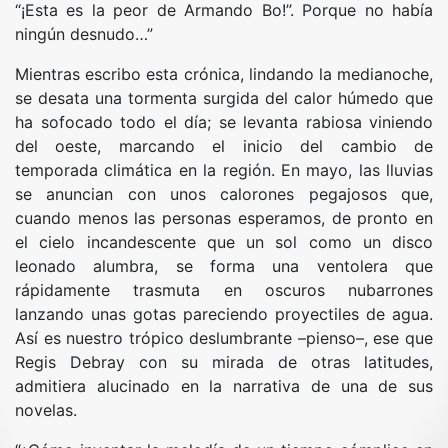
“¡Esta es la peor de Armando Bo!”. Porque no había
ningún desnudo…”
Mientras escribo esta crónica, lindando la medianoche,
se desata una tormenta surgida del calor húmedo que
ha sofocado todo el día; se levanta rabiosa viniendo
del oeste, marcando el inicio del cambio de
temporada climática en la región. En mayo, las lluvias
se anuncian con unos calorones pegajosos que,
cuando menos las personas esperamos, de pronto en
el cielo incandescente que un sol como un disco
leonado alumbra, se forma una ventolera que
rápidamente trasmuta en oscuros nubarrones
lanzando unas gotas pareciendo proyectiles de agua.
Así es nuestro trópico deslumbrante –pienso–, ese que
Regis Debray con su mirada de otras latitudes,
admitiera alucinado en la narrativa de una de sus
novelas.