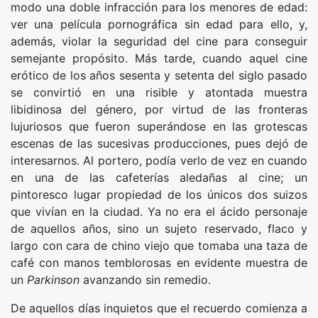
modo una doble infracción para los menores de edad:
ver una película pornográfica sin edad para ello, y,
además, violar la seguridad del cine para conseguir
semejante propósito. Más tarde, cuando aquel cine
erótico de los años sesenta y setenta del siglo pasado
se convirtió en una risible y atontada muestra
libidinosa del género, por virtud de las fronteras
lujuriosos que fueron superándose en las grotescas
escenas de las sucesivas producciones, pues dejó de
interesarnos. Al portero, podía verlo de vez en cuando
en una de las cafeterías aledañas al cine; un
pintoresco lugar propiedad de los únicos dos suizos
que vivían en la ciudad. Ya no era el ácido personaje
de aquellos años, sino un sujeto reservado, flaco y
largo con cara de chino viejo que tomaba una taza de
café con manos temblorosas en evidente muestra de
un
Parkinson
avanzando sin remedio.
De aquellos días inquietos que el recuerdo comienza a