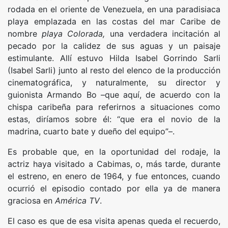
rodada en el oriente de Venezuela, en una paradisiaca
playa emplazada en las costas del mar Caribe de
nombre
playa Colorada
,
una verdadera incitación al
pecado por la calidez de sus aguas y un paisaje
estimulante. Allí estuvo Hilda Isabel Gorrindo Sarli
(Isabel Sarli) junto al resto del elenco de la producción
cinematográfica, y naturalmente, su director y
guionista Armando Bo –que aquí, de acuerdo con la
chispa caribeña para referirnos a situaciones como
estas, diríamos sobre él: “que era el novio de la
madrina, cuarto bate y dueño del equipo”–.
Es probable que, en la oportunidad del rodaje, la
actriz haya visitado a Cabimas, o, más tarde, durante
el estreno, en enero de 1964, y fue entonces, cuando
ocurrió el episodio contado por ella ya de manera
graciosa en
América TV
.
El caso es que de esa visita apenas queda el recuerdo,