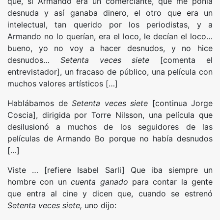
que, si Armando era un comerciante, que me ponía
desnuda y así ganaba dinero, el otro que era un
intelectual, tan querido por los periodistas, y a
Armando no lo querían, era el loco, le decían el loco…
bueno, yo no voy a hacer desnudos, y no hice
desnudos…
Setenta veces siete
[comenta el
entrevistador], un fracaso de público, una película con
muchos valores artísticos […]
Hablábamos de
Setenta veces siete
[continua Jorge
Coscia], dirigida por Torre Nilsson, una película que
desilusionó a muchos de los seguidores de las
películas de Armando Bo porque no había desnudos
[…]
Viste … [refiere Isabel Sarli] Que iba siempre un
hombre con un
cuenta ganado
para contar la gente
que entra al cine y dicen que, cuando se estrenó
Setenta veces siete
,
uno dijo: