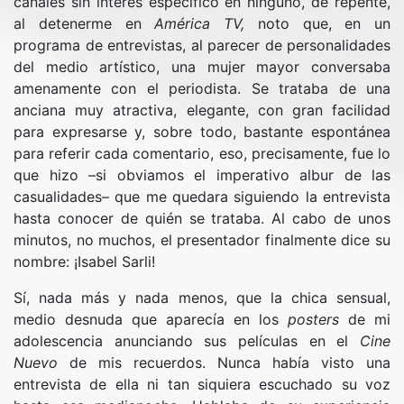
canales sin interés específico en ninguno, de repente,
al detenerme en
América TV
,
noto que, en un
programa de entrevistas, al parecer de personalidades
del medio artístico, una mujer mayor conversaba
amenamente con el periodista. Se trataba de una
anciana muy atractiva, elegante, con gran facilidad
para expresarse y, sobre todo, bastante espontánea
para referir cada comentario, eso, precisamente, fue lo
que hizo –si obviamos el imperativo albur de las
casualidades– que me quedara siguiendo la entrevista
hasta conocer de quién se trataba. Al cabo de unos
minutos, no muchos, el presentador finalmente dice su
nombre: ¡Isabel Sarli!
Sí, nada más y nada menos, que la chica sensual,
medio desnuda que aparecía en los
posters
de mi
adolescencia anunciando sus películas en el
Cine
Nuevo
de mis recuerdos. Nunca había visto una
entrevista de ella ni tan siquiera escuchado su voz