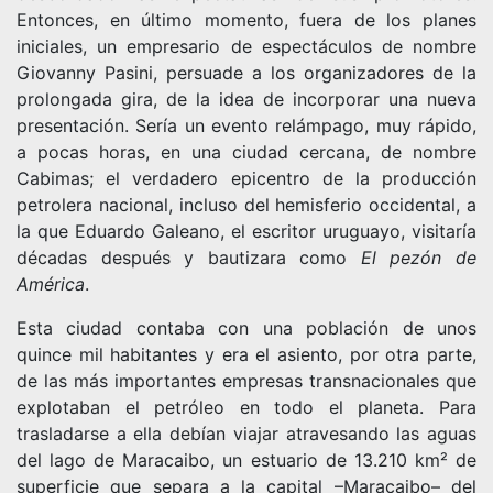
Entonces, en último momento, fuera de los planes
iniciales, un empresario de espectáculos de nombre
Giovanny Pasini, persuade a los organizadores de la
prolongada gira, de la idea de incorporar una nueva
presentación. Sería un evento relámpago, muy rápido,
a pocas horas, en una ciudad cercana, de nombre
Cabimas; el verdadero epicentro de la producción
petrolera nacional, incluso del hemisferio occidental, a
la que Eduardo Galeano, el escritor uruguayo, visitaría
décadas después y bautizara como
El pezón de
América
.
Esta ciudad contaba con una población de unos
quince mil habitantes y era el asiento, por otra parte,
de las más importantes empresas transnacionales que
explotaban el petróleo en todo el planeta. Para
trasladarse a ella debían viajar atravesando las aguas
del lago de Maracaibo, un estuario de 13.210 km² de
superficie que separa a la capital –Maracaibo– del