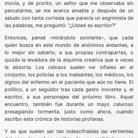
movía, y de pronto, un señor que me observaba sin
percatarme, se me acerca amable y después de un
saludo con tanta cortesía que parecía un esgrimista de
las palabras, me preguntó: “¿Usted es escritor?”
Entonces, pensé –mirándolo sonriente–, que cada
quien busca en este mundo de anónimos andantes, a
lo mejor sin saberlo, a sus propias contrapartes, o
quizás la levadura de la alquimia creativa que a veces
le absorta. Los celosos suelen ver infieles en el
conjunto; los policías a los maleantes; los médicos, los
signos del enfermo en el paciente que aún no tiene. El
político, a un seguidor tras cada gesto inocente y, el
escritor, a sus personajes del próximo libro. Aquel
encuentro, también fue durante un mayo caluroso
presagiando tormenta, justo como ahora, cuando
escribo esta crónica de historias profanas.
Y es que suelen ser tan indescifrables las vertientes