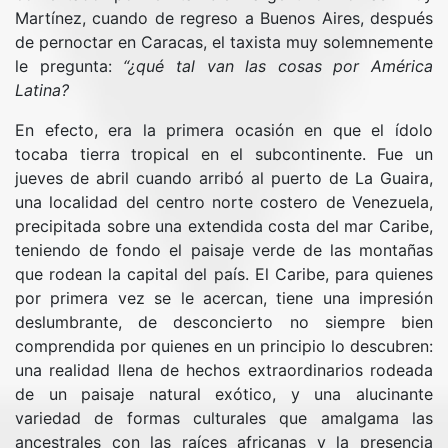
Martínez, cuando de regreso a Buenos Aires, después
de pernoctar en Caracas, el taxista muy solemnemente
le pregunta:
“¿qué tal van las cosas por América
Latina?
En efecto, era la primera ocasión en que el ídolo
tocaba tierra tropical en el subcontinente. Fue un
jueves de abril cuando arribó al puerto de La Guaira,
una localidad del centro norte costero de Venezuela,
precipitada sobre una extendida costa del mar Caribe,
teniendo de fondo el paisaje verde de las montañas
que rodean la capital del país. El Caribe, para quienes
por primera vez se le acercan, tiene una impresión
deslumbrante, de desconcierto no siempre bien
comprendida por quienes en un principio lo descubren:
una realidad llena de hechos extraordinarios rodeada
de un paisaje natural exótico, y una alucinante
variedad de formas culturales que amalgama las
ancestrales con las raíces africanas y la presencia