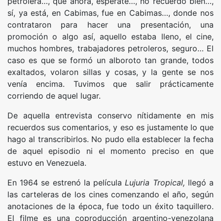
petrolera…, que ahora, esperáte…, no recuerdo bien…,
sí, ya está, en Cabimas, fue en Cabimas…, donde nos
contrataron para hacer una presentación, una
promoción o algo así, aquello estaba lleno, el cine,
muchos hombres, trabajadores petroleros, seguro… El
caso es que se formó un alboroto tan grande, todos
exaltados, volaron sillas y cosas, y la gente se nos
venía encima. Tuvimos que salir prácticamente
corriendo de aquel lugar.
De aquella entrevista conservo nítidamente en mis
recuerdos sus comentarios, y eso es justamente lo que
hago al transcribirlos. No pudo ella establecer la fecha
de aquel episodio ni el momento preciso en que
estuvo en Venezuela.
En 1964 se estrenó la película
Lujuria Tropical
,
llegó a
las carteleras de los cines comenzando el año, según
anotaciones de la época, fue todo un éxito taquillero.
El filme es una coproducción argentino-venezolana