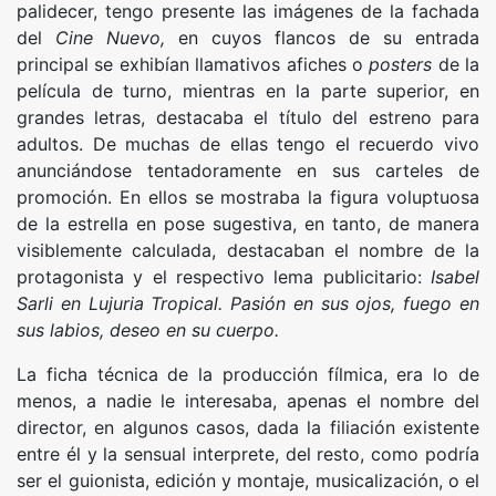
palidecer, tengo presente las imágenes de la fachada
del
Cine Nuevo,
en cuyos flancos de su entrada
principal se exhibían llamativos afiches o
posters
de la
película de turno, mientras en la parte superior, en
grandes letras, destacaba el título del estreno para
adultos. De muchas de ellas tengo el recuerdo vivo
anunciándose tentadoramente en sus carteles de
promoción. En ellos se mostraba la figura voluptuosa
de la estrella en pose sugestiva, en tanto, de manera
visiblemente calculada, destacaban el nombre de la
protagonista y el respectivo lema publicitario:
Isabel
Sarli en Lujuria Tropical. Pasión en sus ojos, fuego en
sus labios, deseo en su cuerpo
.
La ficha técnica de la producción fílmica, era lo de
menos, a nadie le interesaba, apenas el nombre del
director, en algunos casos, dada la filiación existente
entre él y la sensual interprete, del resto, como podría
ser el guionista, edición y montaje, musicalización, o el