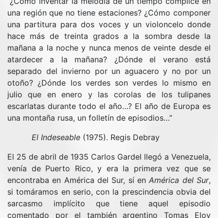
“¿Cómo inventar la melodía de un tiempo cómplice en
una región que no tiene estaciones? ¿Cómo componer
una partitura para dos voces y un violoncelo donde
hace más de treinta grados a la sombra desde la
mañana a la noche y nunca menos de veinte desde el
atardecer a la mañana? ¿Dónde el verano está
separado del invierno por un aguacero y no por un
otoño? ¿Dónde los verdes son verdes lo mismo en
julio que en enero y las corolas de los tulipanes
escarlatas durante todo el año…? El año de Europa es
una montaña rusa, un folletín de episodios…”
El Indeseable
(1975). Regis Debray
El 25 de abril de 1935 Carlos Gardel llegó a Venezuela,
venía de Puerto Rico, y era la primera vez que se
encontraba en América del Sur, sí en
América del Sur
,
si tomáramos en serio, con la prescindencia obvia del
sarcasmo implícito que tiene aquel episodio
comentado por el también argentino Tomas Eloy