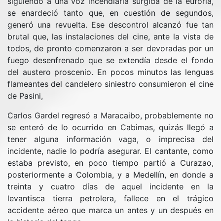
siguiendo a una voz incendiaria surgida de la euforia,
se enardeció tanto que, en cuestión de segundos,
generó una revuelta. Ese descontrol alcanzó fue tan
brutal que, las instalaciones del cine, ante la vista de
todos, de pronto comenzaron a ser devoradas por un
fuego desenfrenado que se extendía desde el fondo
del austero proscenio. En pocos minutos las lenguas
flameantes del candelero siniestro consumieron el cine
de Pasini,
Carlos Gardel regresó a Maracaibo, probablemente no
se enteró de lo ocurrido en Cabimas, quizás llegó a
tener alguna información vaga, o imprecisa del
incidente, nadie lo podría asegurar. El cantante, como
estaba previsto, en poco tiempo partió a Curazao,
posteriormente a Colombia, y a Medellín, en donde a
treinta y cuatro días de aquel incidente en la
levantisca tierra petrolera, fallece en el trágico
accidente aéreo que marca un antes y un después en