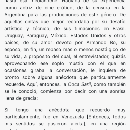
hasta esa medianoche. Hablaba de su experiencia
como actriz de cine erótico, de la censura en la
Argentina para las producciones de este género. De
aquellas cintas que mejor recordaba por su desafío
artístico y técnico; de sus filmaciones en Brasil,
Uruguay, Paraguay, México, Estados Unidos y otros
países; de su amor devoto por Armando Bo, su
esposo, en fin, un repaso más o menos nostálgico de
su vida, a propósito del cual, el entrevistador, quizás
aprovechando ese soplo mustio con el que en
ocasiones giraba la conversación, le inquiere de
pronto sobre alguna anécdota que particularmente
recuerde. Aquí, entonces, la
Coca Sarli
, como también
se le conoció, comienza por decir con una sonrisa
llena de gracia:
Sí, tengo una anécdota que recuerdo muy
particularmente, fue en Venezuela [Entonces, todos
mis sentidos se pusieron alerta], en una región