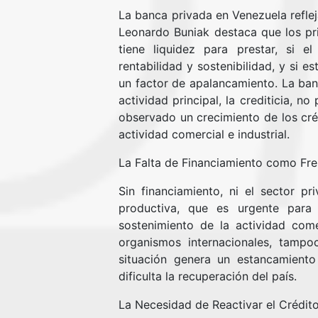
La banca privada en Venezuela reflej
Leonardo Buniak destaca que los pri
tiene liquidez para prestar, si e
rentabilidad y sostenibilidad, y si es
un factor de apalancamiento. La banc
actividad principal, la crediticia, 
observado un crecimiento de los créd
actividad comercial e industrial.
La Falta de Financiamiento como Fre
Sin financiamiento, ni el sector pr
productiva, que es urgente para 
sostenimiento de la actividad come
organismos internacionales, tampo
situación genera un estancamient
dificulta la recuperación del país.
La Necesidad de Reactivar el Crédito