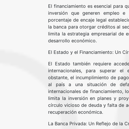
El financiamiento es esencial para 
inversión que generen empleo e i
porcentaje de encaje legal estableci
la banca para otorgar créditos al se
limita la estrategia empresarial de e
desarrollo económico.
El Estado y el Financiamiento: Un Cí
El Estado también requiere accede
internacionales, para superar el
obstante, el incumplimiento de pagos
al país a una situación de def
internacionales de financiamiento, 
limita la inversión en planes y proy
círculo vicioso de deuda y falta de a
recuperación económica.
La Banca Privada: Un Reflejo de la C