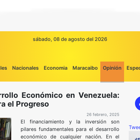
sábado, 08 de agosto del 2026
les
Nacionales
Economia
Maracaibo
Opinión
Espec
rrollo Económico en Venezuela:
a el Progreso
26 febrero, 2025
El financiamiento y la inversión son
Twee
pilares fundamentales para el desarrollo
económico de cualquier nación. En el