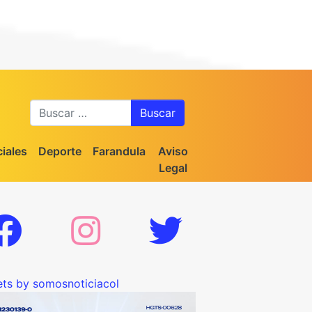
Buscar
iales
Deporte
Farandula
Aviso
Legal
ts by somosnoticiacol