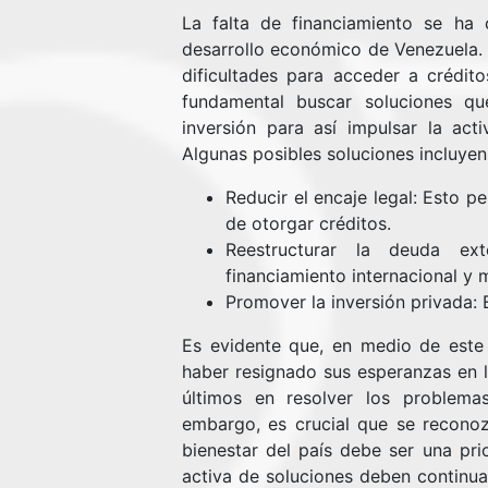
La falta de financiamiento se ha 
desarrollo económico de Venezuela. 
dificultades para acceder a créditos
fundamental buscar soluciones qu
inversión para así impulsar la act
Algunas posibles soluciones incluyen
Reducir el encaje legal: Esto p
de otorgar créditos.
Reestructurar la deuda ex
financiamiento internacional y 
Promover la inversión privada: 
Es evidente que, en medio de este
haber resignado sus esperanzas en lo
últimos en resolver los problema
embargo, es crucial que se recono
bienestar del país debe ser una prio
activa de soluciones deben continuar