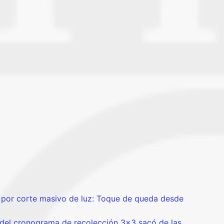
 por corte masivo de luz: Toque de queda desde
el cronograma de recolección 3×3 sacó de las