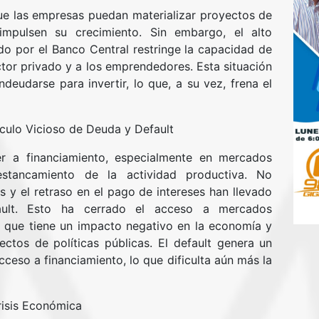
que las empresas puedan materializar proyectos de
mpulsen su crecimiento. Sin embargo, el alto
do por el Banco Central restringe la capacidad de
ctor privado y a los emprendedores. Esta situación
ndeudarse para invertir, lo que, a su vez, frena el
rculo Vicioso de Deuda y Default
r a financiamiento, especialmente en mercados
 estancamiento de la actividad productiva. No
 y el retraso en el pago de intereses han llevado
ault. Esto ha cerrado el acceso a mercados
lo que tiene un impacto negativo en la economía y
ectos de políticas públicas. El default genera un
cceso a financiamiento, lo que dificulta aún más la
risis Económica