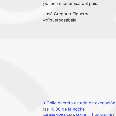
política económica del país.
José Gregorio Figueroa
@figueroazabala
Post navigation
Chile decreta estado de excepción
las 10:00 de la noche
MUNICIPIO MARACAIBO | Primer día d