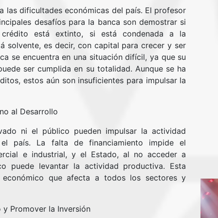
a las dificultades económicas del país. El profesor
ncipales desafíos para la banca son demostrar si
l crédito está extinto, si está condenada a la
tá solvente, es decir, con capital para crecer y ser
a se encuentra en una situación difícil, ya que su
no puede ser cumplida en su totalidad. Aunque se ha
itos, estos aún son insuficientes para impulsar la
no al Desarrollo
ivado ni el público pueden impulsar la actividad
el país. La falta de financiamiento impide el
rcial e industrial, y el Estado, al no acceder a
co puede levantar la actividad productiva. Esta
o económico que afecta a todos los sectores y
 y Promover la Inversión