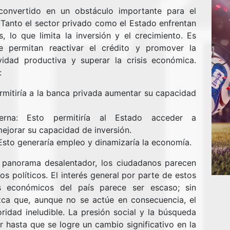
convertido en un obstáculo importante para el
Tanto el sector privado como el Estado enfrentan
, lo que limita la inversión y el crecimiento. Es
e permitan reactivar el crédito y promover la
ividad productiva y superar la crisis económica.
:
ermitiría a la banca privada aumentar su capacidad
terna: Esto permitiría al Estado acceder a
mejorar su capacidad de inversión.
Esto generaría empleo y dinamizaría la economía.
 panorama desalentador, los ciudadanos parecen
s políticos. El interés general por parte de estos
s económicos del país parece ser escaso; sin
zca que, aunque no se actúe en consecuencia, el
ridad ineludible. La presión social y la búsqueda
 hasta que se logre un cambio significativo en la