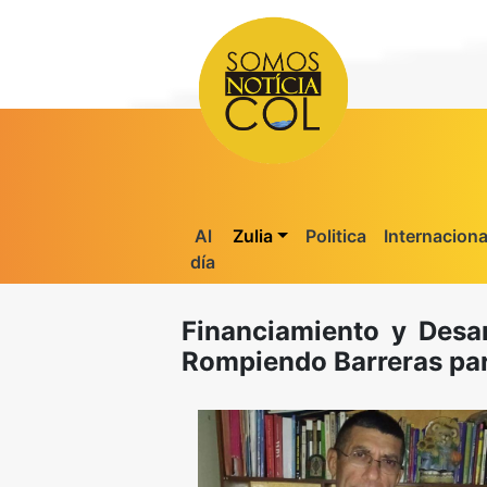
Al
Zulia
Politica
Internaciona
día
Financiamiento y Desa
Rompiendo Barreras par