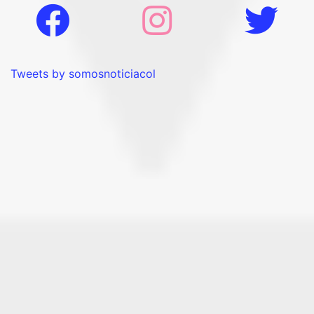
Tweets by somosnoticiacol