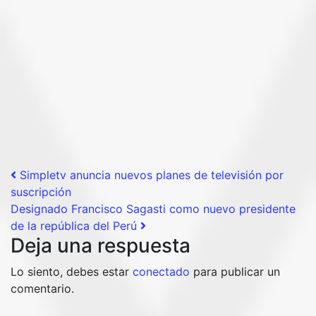
Post navigation
Simpletv anuncia nuevos planes de televisión por
suscripción
Designado Francisco Sagasti como nuevo presidente
de la república del Perú
Deja una respuesta
Lo siento, debes estar
conectado
para publicar un
comentario.