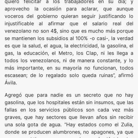
quiero felicitar a los trabajadores en su día; y
aprovecho la ocasión para aclarar, que aunque
voceros del gobierno quieran seguir justificando lo
injustificable al afirmar que el salario real del
venezolano no son 4$, sino que es mucho más porque
se mantienen los subsidios al 100% -o casi-, la verdad
es que la salud, el agua, la electricidad, la gasolina, el
gas, la educación, el Metro, los Clap, ni les llega a
todos los venezolanos, ni de manera constante, y lo
más importante, en su mayoría no funcionan, todos
escasean; de lo regalado solo queda ruinas”, afirmó
Ávila.
Agregó que para nadie es un secreto que no hay
gasolina, que los hospitales están sin insumos, que las
fallas en los servicios públicos son cada vez más
graves, que hay sectores que llevan años sin recibir
una sola gota de agua. “Hay estados como el Zulia,
donde se producen alumbrones, no apagones, ya que