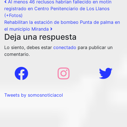
Post navigation
Al menos 46 reclusos habrían fallecido en motín
registrado en Centro Penitenciario de Los Llanos
(+Fotos)
Rehabilitan la estación de bombeo Punta de palma en
el municipio Miranda
Deja una respuesta
Lo siento, debes estar
conectado
para publicar un
comentario.
Tweets by somosnoticiacol