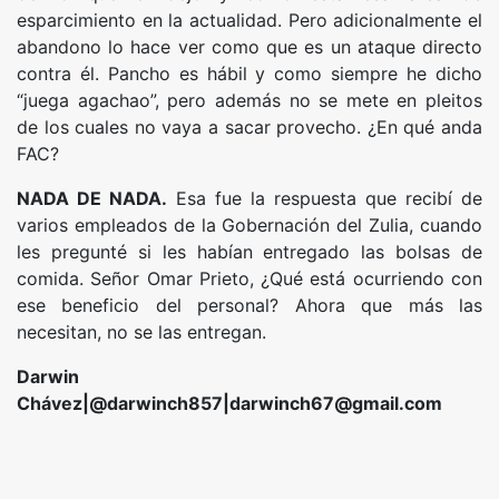
esparcimiento en la actualidad. Pero adicionalmente el
abandono lo hace ver como que es un ataque directo
contra él. Pancho es hábil y como siempre he dicho
“juega agachao”, pero además no se mete en pleitos
de los cuales no vaya a sacar provecho. ¿En qué anda
FAC?
NADA DE NADA.
Esa fue la respuesta que recibí de
varios empleados de la Gobernación del Zulia, cuando
les pregunté si les habían entregado las bolsas de
comida. Señor Omar Prieto, ¿Qué está ocurriendo con
ese beneficio del personal? Ahora que más las
necesitan, no se las entregan.
Darwin
Chávez|@darwinch857|
darwinch67@gmail.com