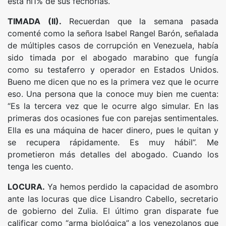
está ni1% de sus fechorías.
TIMADA (II).
Recuerdan que la semana pasada
comenté como la señora Isabel Rangel Barón, señalada
de múltiples casos de corrupción en Venezuela, había
sido timada por el abogado marabino que fungía
como su testaferro y operador en Estados Unidos.
Bueno me dicen que no es la primera vez que le ocurre
eso. Una persona que la conoce muy bien me cuenta:
“Es la tercera vez que le ocurre algo simular. En las
primeras dos ocasiones fue con parejas sentimentales.
Ella es una máquina de hacer dinero, pues le quitan y
se recupera rápidamente. Es muy hábil”. Me
prometieron más detalles del abogado. Cuando los
tenga les cuento.
LOCURA.
Ya hemos perdido la capacidad de asombro
ante las locuras que dice Lisandro Cabello, secretario
de gobierno del Zulia. El último gran disparate fue
calificar como “arma biológica” a los venezolanos que