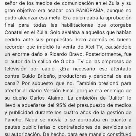
señor de los medios de comunicación en el Zulia y su
gran objetivo era acabar con PANORAMA, aunque no
pudo alcanzar esa meta. Era quien daba la aprobación
final para todas las habilitaciones que otorgaba
Conatel en el Zulia. Solo avalaba a aquellos que habían
cedido ante sus propuestas. Pero además es bueno
recordar que impidió la venta de Atel TV, causándole
un enorme daño a Ricardo Bravo. Posteriormente, fue
el autor de la salida de Global TV de las empresas de
televisión por cable. ¿Era necesario ese atentado
contra Guido Briceño, productores y personal de ese
canal? Por supuesto que no. También presionó para
afectar al diario Versión Final, porque era enemigo de
su dueño Carlos Alaimo. La ambición de “Julito” lo
llevó a adueñarse del 95% del presupuesto de medios
y publicidad durante los cuatro años de la gestión de
Pancho. Nada se movía o se aprobaba en cuanto a
pautas publicitarias o contrataciones de servicios sin
su autorización. De hecho, para ese manejo constituyó