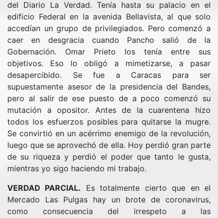
del Diario La Verdad. Tenía hasta su palacio en el
edificio Federal en la avenida Bellavista, al que solo
accedían un grupo de privilegiados. Pero comenzó a
caer en desgracia cuando Pancho salió de la
Gobernación. Omar Prieto los tenía entre sus
objetivos. Eso lo obligó a mimetizarse, a pasar
desapercibido. Se fue a Caracas para ser
supuestamente asesor de la presidencia del Bandes,
pero al salir de ese puesto de a poco comenzó su
mutación a opositor. Antes de la cuarentena hizo
todos los esfuerzos posibles para quitarse la mugre.
Se convirtió en un acérrimo enemigo de la revolución,
luego que se aprovechó de ella. Hoy perdió gran parte
de su riqueza y perdió el poder que tanto le gusta,
mientras yo sigo haciendo mi trabajo.
VERDAD PARCIAL.
Es totalmente cierto que en el
Mercado Las Pulgas hay un brote de coronavirus,
como consecuencia del irrespeto a las