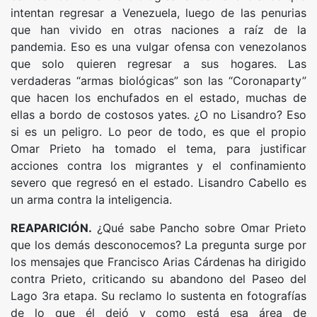
intentan regresar a Venezuela, luego de las penurias
que han vivido en otras naciones a raíz de la
pandemia. Eso es una vulgar ofensa con venezolanos
que solo quieren regresar a sus hogares. Las
verdaderas “armas biológicas” son las “Coronaparty”
que hacen los enchufados en el estado, muchas de
ellas a bordo de costosos yates. ¿O no Lisandro? Eso
si es un peligro. Lo peor de todo, es que el propio
Omar Prieto ha tomado el tema, para justificar
acciones contra los migrantes y el confinamiento
severo que regresó en el estado. Lisandro Cabello es
un arma contra la inteligencia.
REAPARICIÓN.
¿Qué sabe Pancho sobre Omar Prieto
que los demás desconocemos? La pregunta surge por
los mensajes que Francisco Arias Cárdenas ha dirigido
contra Prieto, criticando su abandono del Paseo del
Lago 3ra etapa. Su reclamo lo sustenta en fotografías
de lo que él dejó y como está esa área de