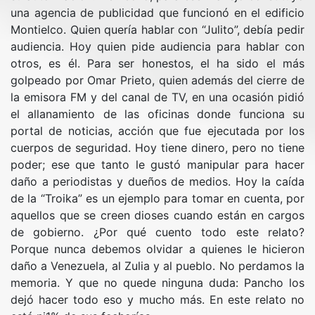
una agencia de publicidad que funcionó en el edificio
Montielco. Quien quería hablar con “Julito”, debía pedir
audiencia. Hoy quien pide audiencia para hablar con
otros, es él. Para ser honestos, el ha sido el más
golpeado por Omar Prieto, quien además del cierre de
la emisora FM y del canal de TV, en una ocasión pidió
el allanamiento de las oficinas donde funciona su
portal de noticias, acción que fue ejecutada por los
cuerpos de seguridad. Hoy tiene dinero, pero no tiene
poder; ese que tanto le gustó manipular para hacer
daño a periodistas y dueños de medios. Hoy la caída
de la “Troika” es un ejemplo para tomar en cuenta, por
aquellos que se creen dioses cuando están en cargos
de gobierno. ¿Por qué cuento todo este relato?
Porque nunca debemos olvidar a quienes le hicieron
daño a Venezuela, al Zulia y al pueblo. No perdamos la
memoria. Y que no quede ninguna duda: Pancho los
dejó hacer todo eso y mucho más. En este relato no