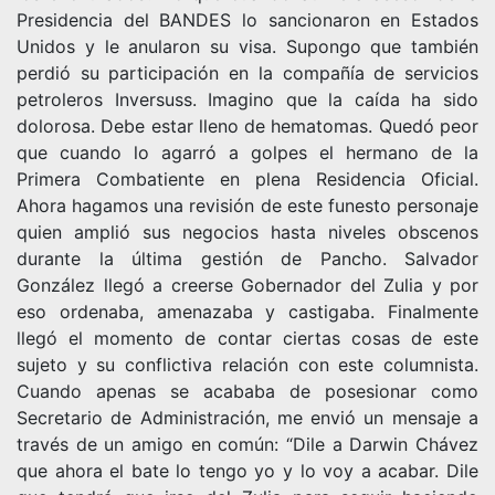
Presidencia del BANDES lo sancionaron en Estados
Unidos y le anularon su visa. Supongo que también
perdió su participación en la compañía de servicios
petroleros Inversuss. Imagino que la caída ha sido
dolorosa. Debe estar lleno de hematomas. Quedó peor
que cuando lo agarró a golpes el hermano de la
Primera Combatiente en plena Residencia Oficial.
Ahora hagamos una revisión de este funesto personaje
quien amplió sus negocios hasta niveles obscenos
durante la última gestión de Pancho. Salvador
González llegó a creerse Gobernador del Zulia y por
eso ordenaba, amenazaba y castigaba. Finalmente
llegó el momento de contar ciertas cosas de este
sujeto y su conflictiva relación con este columnista.
Cuando apenas se acababa de posesionar como
Secretario de Administración, me envió un mensaje a
través de un amigo en común: “Dile a Darwin Chávez
que ahora el bate lo tengo yo y lo voy a acabar. Dile