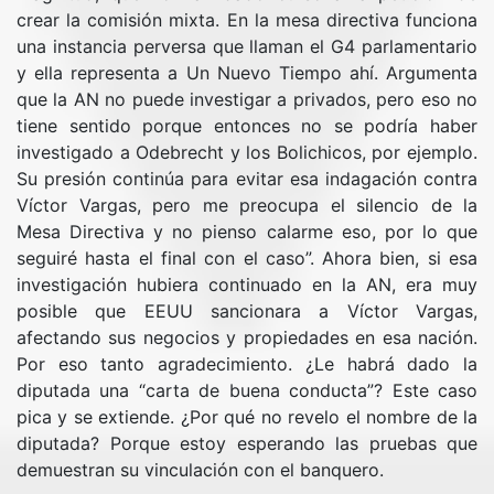
crear la comisión mixta. En la mesa directiva funciona
una instancia perversa que llaman el G4 parlamentario
y ella representa a Un Nuevo Tiempo ahí. Argumenta
que la AN no puede investigar a privados, pero eso no
tiene sentido porque entonces no se podría haber
investigado a Odebrecht y los Bolichicos, por ejemplo.
Su presión continúa para evitar esa indagación contra
Víctor Vargas, pero me preocupa el silencio de la
Mesa Directiva y no pienso calarme eso, por lo que
seguiré hasta el final con el caso”. Ahora bien, si esa
investigación hubiera continuado en la AN, era muy
posible que EEUU sancionara a Víctor Vargas,
afectando sus negocios y propiedades en esa nación.
Por eso tanto agradecimiento. ¿Le habrá dado la
diputada una “carta de buena conducta”? Este caso
pica y se extiende. ¿Por qué no revelo el nombre de la
diputada? Porque estoy esperando las pruebas que
demuestran su vinculación con el banquero.