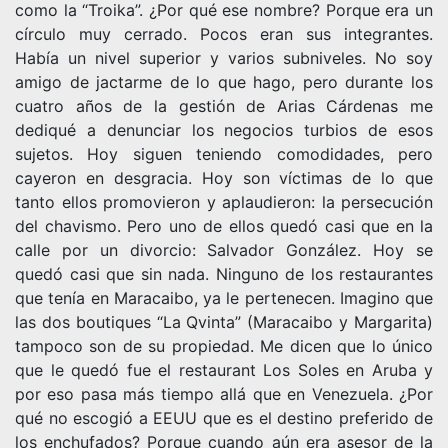
como la “Troika”. ¿Por qué ese nombre? Porque era un
círculo muy cerrado. Pocos eran sus integrantes.
Había un nivel superior y varios subniveles. No soy
amigo de jactarme de lo que hago, pero durante los
cuatro años de la gestión de Arias Cárdenas me
dediqué a denunciar los negocios turbios de esos
sujetos. Hoy siguen teniendo comodidades, pero
cayeron en desgracia. Hoy son víctimas de lo que
tanto ellos promovieron y aplaudieron: la persecución
del chavismo. Pero uno de ellos quedó casi que en la
calle por un divorcio: Salvador González. Hoy se
quedó casi que sin nada. Ninguno de los restaurantes
que tenía en Maracaibo, ya le pertenecen. Imagino que
las dos boutiques “La Qvinta” (Maracaibo y Margarita)
tampoco son de su propiedad. Me dicen que lo único
que le quedó fue el restaurant Los Soles en Aruba y
por eso pasa más tiempo allá que en Venezuela. ¿Por
qué no escogió a EEUU que es el destino preferido de
los enchufados? Porque cuando aún era asesor de la