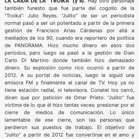
LA CAÍDA DE LA “TROIKA” (y II).
Hay otro personaje
también funesto que fue parte del cogollo de la
“Troika”: Julio Reyes. “Julito” de ser un periodista
normal pasó a ser un potentado a partir de la primera
gestión de Francisco Arias Cárdenas por allá a
mediados de los 90, cuando era reportero de política
de PANORAMA. Hizo mucho dinero en esos dos
períodos, pero luego se pasó a la gestión de Gian
Carlo Di Martino donde también hizo demasiado
dinero. Su explosión como rico ocurrió a partir de
2012. A su portal de noticias, luego le siguió una
emisora FM y finalmente el canal de TV. Hoy ya no
tiene estación radial, ni televisora. Conatel los cerró,
dicen que por petición de Omar Prieto. “Julito” fue
víctima de lo que él hizo tantas veces: presionar por el
cierre de medios de comunicación. Lo único
lamentable de ese cierre, son las personas que
perdieron sus puestos de trabajo. El objetivo de
“Julito” a partir de 2012 fue convertirse en el amo y