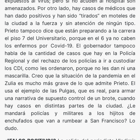
expuestos al virus; pero si no acuden al hospital son
amenazados. Por otro lado, hay casos de médicos que
han dado positivos y han sido “tirados” en moteles de
la ciudad a la fuerza y sin atención de ningún tipo.
Prieto tampoco dice que están preparando a la carrera
el piso 7 del Universitario, porque en el 6 ya no caben
los enfermos por Covid-19. El gobernador tampoco
habla de la cantidad de casos que hay en la Policía
Regional y del rechazo de los policías a ir a custodiar
los CDI, como les ordenaron, porque no les dan ni una
mascarilla. Creo que la situación de la pandemia en el
Zulia es mucho más grave de lo que admite Prieto. El
usa el ejemplo de las Pulgas, que es real, para armar
una narrativa de supuesto control de un brote, cuando
hay casos en distintas partes de la ciudad. ¿Le
mandará policías y militares a los hijitos de
enchufados que van a rumbear a San Francisco? Lo
dudo.