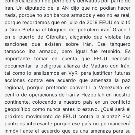
comercialización de petróleo y derivados por parte de
Irán. Un diputado de la AN dijo que no podían hacer
nada, porque no son barcos armados y eso no es real,
porque recordemos que en julio de 2019 EEUU solicitó
a Gran Bretaña el bloqueo del petrolero iraní Grace 1
en el puerto de Gibraltar, alegando que violaba las
sanciones que existen sobre Irán. Ese tanquero
tampoco iba armado, pero igual fue retenido. Es
importante tomar en cuenta que EEUU necesita
documentar la peligrosa alianza de Maduro con Irán,
tal como lo analizamos en VyR, para justificar futuras
acciones contra ese acuerdo que amenaza la paz
regional, porque pretende convertir a Venezuela en
centro de operaciones de Irán y Hezbollah en nuestro
continente, colocando a nuestro país en un conflicto
geopolítico como nunca antes lo estuvo. ¿Cuál será el
próximo movimiento de EEUU contra la alianza? Ese
punto es interesante porque ese país no permanecerá
inmóvil ante el acuerdo que es una amenaza para su