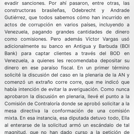
evadir sanciones. Por ahí pasaron, entre otras, las
constructoras brasileñas, Odebrecht y Andrade
Gutiérrez, que todos sabemos cómo han incurrido en
actos de corrupción en varios países, incluyendo a
Venezuela, pagando grandes cantidades de dinero
como comisiones. Pero además Víctor Vargas usó
adicionalmente su banco en Antigua y Barbuda (BOI
Bank) para captar clientes a través del BOD en
Venezuela, a quienes les recomendaba depositar su
dinero en ese paraíso fiscal. En un primer término
solicité la discusión del caso en la plenaria de la AN y
comenzó un extraño corre corre, que me indicó que
había intención de evitar la averiguación. Como nunca
aprobaron la discusión en plenaria, llevé el punto a la
Comisión de Contraloría donde se aprobó solicitar a la
mesa directiva la conformación de una comisión
mixta. En esa instancia, esa diputada detuvo todo, Ella
al enterarse de la solicitud armó un escándalo de tal
magnitud, que no han dado curso a la petición de