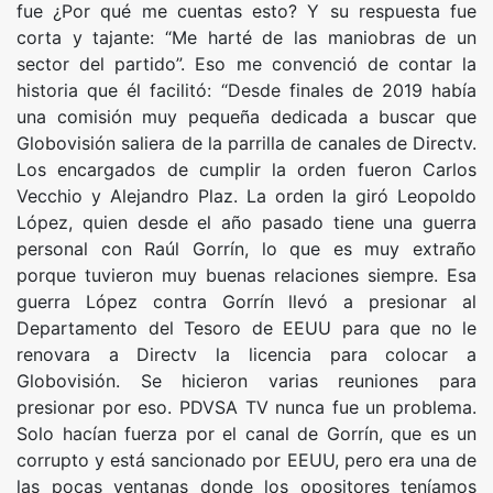
fue ¿Por qué me cuentas esto? Y su respuesta fue
corta y tajante: “Me harté de las maniobras de un
sector del partido”. Eso me convenció de contar la
historia que él facilitó: “Desde finales de 2019 había
una comisión muy pequeña dedicada a buscar que
Globovisión saliera de la parrilla de canales de Directv.
Los encargados de cumplir la orden fueron Carlos
Vecchio y Alejandro Plaz. La orden la giró Leopoldo
López, quien desde el año pasado tiene una guerra
personal con Raúl Gorrín, lo que es muy extraño
porque tuvieron muy buenas relaciones siempre. Esa
guerra López contra Gorrín llevó a presionar al
Departamento del Tesoro de EEUU para que no le
renovara a Directv la licencia para colocar a
Globovisión. Se hicieron varias reuniones para
presionar por eso. PDVSA TV nunca fue un problema.
Solo hacían fuerza por el canal de Gorrín, que es un
corrupto y está sancionado por EEUU, pero era una de
las pocas ventanas donde los opositores teníamos