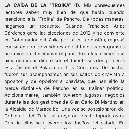
LA CAÍDA DE LA “TROIKA” (I).
Mis consecuentes
lectores saben muy bien de que hablo cuando
menciono a la “Troika” de Pancho. De todas maneras,
hagamos un recuento. Cuando Francisco Arias
Cárdenas gana las elecciones de 2012 y se convierte
en Gobernador del Zulia por tercera ocasión, regresó
con su equipo de vividores con el fin de hacer grandes
negocios en el ejecutivo regional. Eran los mismos que
hicieron mucho dinero con él durante sus dos primeras
estadías en el Palacio de Los Cóndores. De hecho,
fueron sus acompañantes en sus saltos de chavista a
opositor y de opositor a chavista, que han sido la
marca distintiva de Pancho en su trajinar político.
Adicionalmente, también tuvieron jugosos negocios
durante las dos gestiones de Gian Carlo Di Martino en
la Alcaldía de Maracaibo. Una vez se posesionaron del
Gobierno del Zulia se creyeron los todopoderosos.
Dos de ellos se creyeron los dueños del estado. En