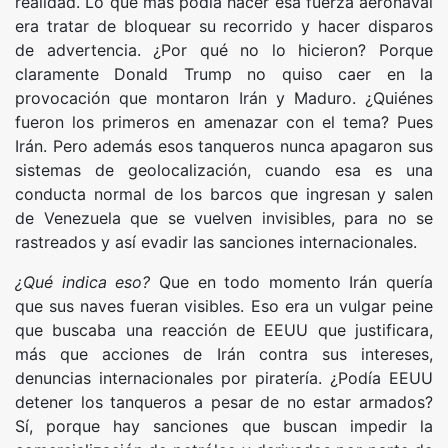
realidad. Lo que más podía hacer esa fuerza aeronaval
era tratar de bloquear su recorrido y hacer disparos
de advertencia. ¿Por qué no lo hicieron? Porque
claramente Donald Trump no quiso caer en la
provocación que montaron Irán y Maduro. ¿Quiénes
fueron los primeros en amenazar con el tema? Pues
Irán. Pero además esos tanqueros nunca apagaron sus
sistemas de geolocalización, cuando esa es una
conducta normal de los barcos que ingresan y salen
de Venezuela que se vuelven invisibles, para no se
rastreados y así evadir las sanciones internacionales.
¿Qué indica eso?
Que en todo momento Irán quería
que sus naves fueran visibles. Eso era un vulgar peine
que buscaba una reacción de EEUU que justificara,
más que acciones de Irán contra sus intereses,
denuncias internacionales por piratería. ¿Podía EEUU
detener los tanqueros a pesar de no estar armados?
Sí, porque hay sanciones que buscan impedir la