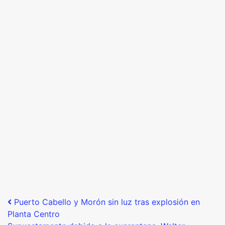
Post navigation
Puerto Cabello y Morón sin luz tras explosión en
Planta Centro