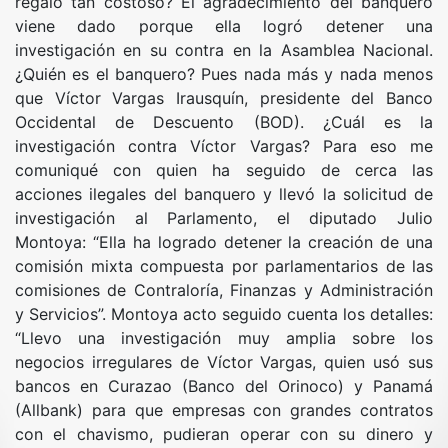
regalo tan costoso? El agradecimiento del banquero
viene dado porque ella logró detener una
investigación en su contra en la Asamblea Nacional.
¿Quién es el banquero? Pues nada más y nada menos
que Víctor Vargas Irausquín, presidente del Banco
Occidental de Descuento (BOD). ¿Cuál es la
investigación contra Víctor Vargas? Para eso me
comuniqué con quien ha seguido de cerca las
acciones ilegales del banquero y llevó la solicitud de
investigación al Parlamento, el diputado Julio
Montoya: “Ella ha logrado detener la creación de una
comisión mixta compuesta por parlamentarios de las
comisiones de Contraloría, Finanzas y Administración
y Servicios”. Montoya acto seguido cuenta los detalles:
“Llevo una investigación muy amplia sobre los
negocios irregulares de Víctor Vargas, quien usó sus
bancos en Curazao (Banco del Orinoco) y Panamá
(Allbank) para que empresas con grandes contratos
con el chavismo, pudieran operar con su dinero y