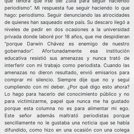
que tendrá que irse del Zulia para seguir haciendo
periodismo”. Mi respuesta fue seguir haciendo lo que
hago: periodismo. Seguir denunciando las atrocidades
de quienes han saqueado este país. Su descaro llegó a
niveles de pedir en dos ocasiones a la universidad
privada donde laboré por 18 años, que me despidieran
“porque Darwin Chávez es enemigo de nuestro
gobernador”. Afortunadamente esa institución
educativa resistió sus amenazas y nunca trató de
interferir con mi trabajo como periodista. Cuando las
amenazas no dieron resultado, envió emisarios para
comprar mi silencio. Siempre dije que no y seguí
cumpliendo con mi deber. ¿Por qué digo esto ahora?
Lo hago para hacerlo del conocimiento público y no
para victimizarme, papel que nunca me ha gustado
porque esta columna no es para alimentar mi ego.
Este señor además maltrató periodistas porque
sencillamente no le gustaba una noticia que se había
difundido, como hizo en una ocasión con una colega