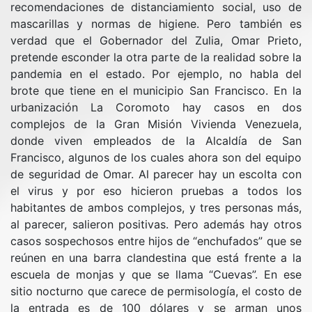
recomendaciones de distanciamiento social, uso de
mascarillas y normas de higiene. Pero también es
verdad que el Gobernador del Zulia, Omar Prieto,
pretende esconder la otra parte de la realidad sobre la
pandemia en el estado. Por ejemplo, no habla del
brote que tiene en el municipio San Francisco. En la
urbanización La Coromoto hay casos en dos
complejos de la Gran Misión Vivienda Venezuela,
donde viven empleados de la Alcaldía de San
Francisco, algunos de los cuales ahora son del equipo
de seguridad de Omar. Al parecer hay un escolta con
el virus y por eso hicieron pruebas a todos los
habitantes de ambos complejos, y tres personas más,
al parecer, salieron positivas. Pero además hay otros
casos sospechosos entre hijos de “enchufados” que se
reúnen en una barra clandestina que está frente a la
escuela de monjas y que se llama “Cuevas”. En ese
sitio nocturno que carece de permisología, el costo de
la entrada es de 100 dólares y se arman unos