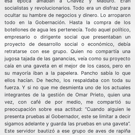
esa época amaban a Chávez y Maduro. Eran
socialistas y revolucionarios. Todo era un disfraz para
ocultar su hambre de negocios y dinero. Lo arroparon
todo en la Gobernación. Hasta la compra de los
botellones de agua les pertenecía. Todo aquel político,
empresario o dirigente social que presentaban un
proyecto de desarrollo social o económico, debía
retratarse con ese grupo. Quien no compartía una
jugosa tajada de las ganancias, veía como su proyecto
caía en una gaveta en el mejor de los casos, pero en
su mayoría iban a la papelera. Pancho sabía lo que
ellos hacían. De hecho, los respaldaba con toda su
fuerza. Y si no que me desmienta uno de los actuales
integrantes de la gestión de Omar Prieto, quien una
vez, con café de por medio, me compartió su
preocupación sobre esa actitud: “Cuando alguien le
presenta pruebas al Gobernador, este se limitar a decir
sigamos adelante y guarda las pruebas en una gaveta”.
Este servidor bautizó a ese grupo de aves de rapiña