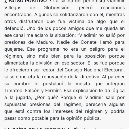
¿“FALSO POSITIVO”?
La salida del periodista Vladimir
Villegas de Globovisión generó reacciones
encontradas. Algunos se solidarizaron con él, mientras
otros disfrutaron que fue víctima de algo que el
defendió. Uno de los pocos amigos que me queda en
ese canal me aclaró la situación: “Vladimir no salió por
presiones de Maduro. Nadie de Conatel llamó para
quejarse. Ese programa no era un peligro para el
régimen, sino más bien para la oposición porque
alimentaba la división en ese sector. El se fue porque
le ofrecieron ser rector del Consejo Nacional Electoral,
si se concreta la renovación de la directiva. Al parecer
su nombre lo postulará la mesita que integran
Timoteo, Falcón y Fermín”. Esa explicación le da lógica
a la jugada, ¿Por qué? Porque si Vladimir sale por
supuestas presiones del régimen, parecería alguien
que está contra los intereses del régimen y podría
pasar como potable para la opinión pública.