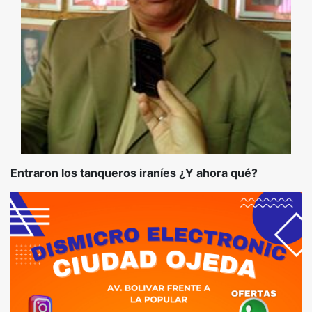
Entraron los tanqueros iraníes ¿Y ahora qué?