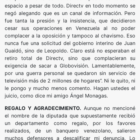
espacio a pesar de todo. Directv en todo momento se
negó alegando que es un canal de información. Pero
fue tanta la presión y la insistencia, que decidieron
cesar sus operaciones en Venezuela al no poder
complacer a la oposición y tampoco al chavismo. Eso
nunca fue una solicitud del gobierno interino de Juan
Guaidó, sino de Leopoldo. Claro está no esperaban el
retiro total de Directv, sino que complacieran su
exigencia de sacar a Globovisión. Lamentablemente,
por una guerra personal se quedaron sin servicio de
televisión más de 2 millones de hogares”. Ni le quito, ni
le pongo y mucho menos comento. Hagan ustedes el
juicio, como dice mi amigo Ángel Monagas.
REGALO Y AGRADECIMIENTO.
Aunque no mencioné
el nombre de la diputada que supuestamente recibió
un departamento como regalo, por los favores
realizados, de un banquero venezolano, salieron
muchos defensores a descalificar mi denuncia. Lo