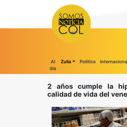
Al
Zulia
Politica
Internaciona
día
2 años cumple la hip
calidad de vida del ven