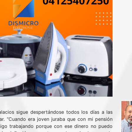
lacios sigue despertándose todos los días a las
jar. “Cuando era joven juraba que con mi pensión
 sigo trabajando porque con ese dinero no puedo