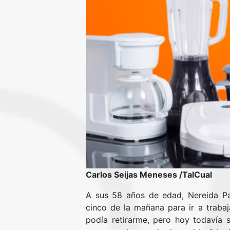
Carlos Seijas Meneses /TalCual
A sus 58 años de edad, Nereida Pa
cinco de la mañana para ir a traba
podía retirarme, pero hoy todavía