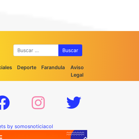
Buscar
iales
Deporte
Farandula
Aviso
Legal
ts by somosnoticiacol