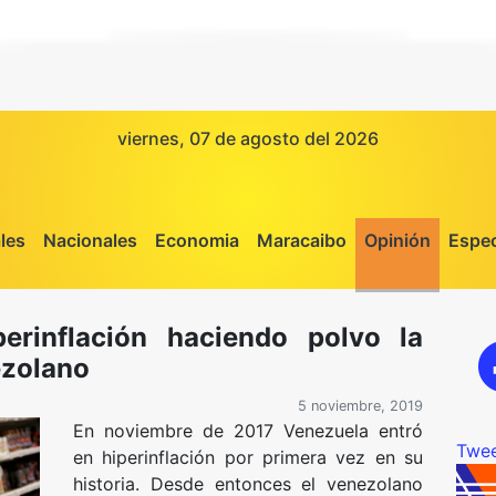
viernes, 07 de agosto del 2026
les
Nacionales
Economia
Maracaibo
Opinión
Espec
erinflación haciendo polvo la
ezolano
5 noviembre, 2019
En noviembre de 2017 Venezuela entró
Twee
en hiperinflación por primera vez en su
historia. Desde entonces el venezolano