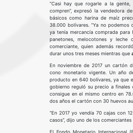
“Casi hay que rogarle a la gente,
compren”, expresó la vendedora de
básicos como harina de maíz preco
38.000 bolívares. “Ya no podemos 
ya tenía mercancía comprada para 
panetones, melocotones y leche c
comerciante, quien además recordó
durar unos tres meses mientras que
En noviembre de 2017 un cartón de 
cono monetario vigente. Un año de
producto en 640 bolívares, ya que 
gobierno reguló su precio a finales
consigue en el mismo centro en 78.0
dos años el cartón con 30 huevos a
“En 2017 yo vendía 70 cajas con 12
casos”, dijo uno de los comerciantes 
El Fondo Monetario Internacional 