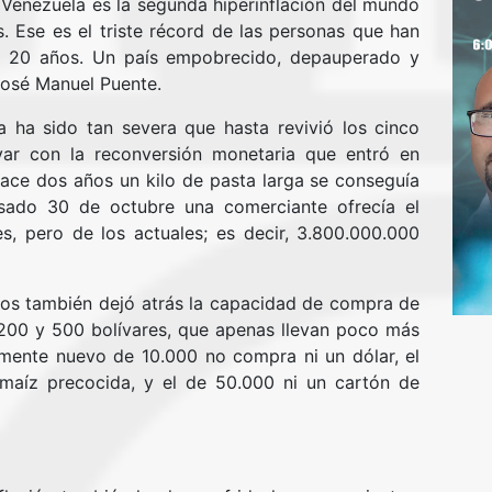
y Venezuela es la segunda hiperinflación del mundo
. Ese es el triste récord de las personas que han
s 20 años. Un país empobrecido, depauperado y
José Manuel Puente.
a ha sido tan severa que hasta revivió los cinco
var con la reconversión monetaria que entró en
ace dos años un kilo de pasta larga se conseguía
asado 30 de octubre una comerciante ofrecía el
, pero de los actuales; es decir, 3.800.000.000
ios también dejó atrás la capacidad de compra de
0, 200 y 500 bolívares, que apenas llevan poco más
vamente nuevo de 10.000 no compra ni un dólar, el
 maíz precocida, y el de 50.000 ni un cartón de