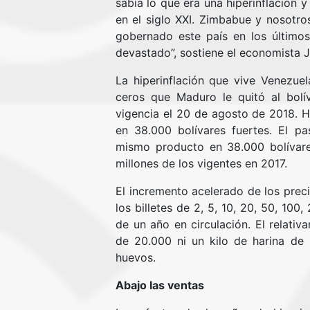
sabía lo que era una hiperinflación 
en el siglo XXI. Zimbabue y nosotros
gobernado este país en los último
devastado”, sostiene el economista 
La hiperinflación que vive Venezuel
ceros que Maduro le quitó al bolí
vigencia el 20 de agosto de 2018. H
en 38.000 bolívares fuertes. El p
mismo producto en 38.000 bolívares
millones de los vigentes en 2017.
El incremento acelerado de los prec
los billetes de 2, 5, 10, 20, 50, 10
de un año en circulación. El relati
de 20.000 ni un kilo de harina de
huevos.
Abajo las ventas