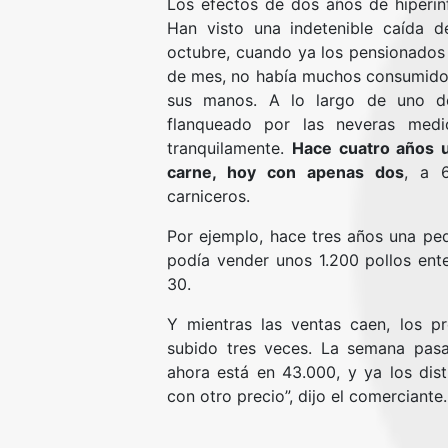
Los efectos de dos años de hiperinf
Han visto una indetenible caída d
octubre, cuando ya los pensionados 
de mes, no había muchos consumidor
sus manos. A lo largo de uno de
flanqueado por las neveras medio
tranquilamente.
Hace cuatro años un
carne, hoy con apenas dos
, a 6
carniceros.
Por ejemplo, hace tres años una pe
podía vender unos 1.200 pollos en
30.
Y mientras las ventas caen, los pr
subido tres veces. La semana pasa
ahora está en 43.000, y ya los dist
con otro precio”, dijo el comerciante.