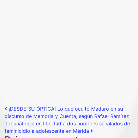
Post navigation
¡DESDE SU ÓPTICA! Lo que ocultó Maduro en su
discurso de Memoria y Cuenta, según Rafael Ramírez
Tribunal deja en libertad a dos hombres señalados de
feminicidio a adolescente en Mérida