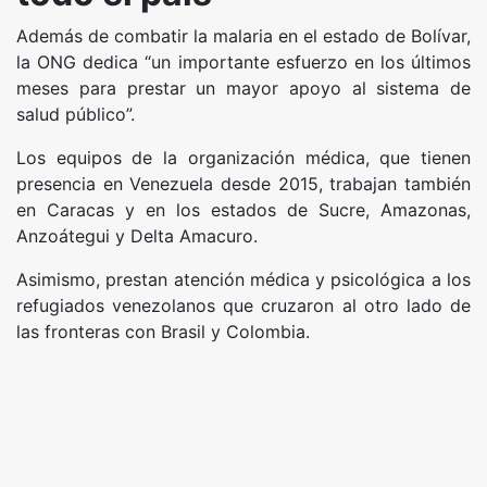
Además de combatir la malaria en el estado de Bolívar,
la ONG dedica “un importante esfuerzo en los últimos
meses para prestar un mayor apoyo al sistema de
salud público”.
Los equipos de la organización médica, que tienen
presencia en Venezuela desde 2015, trabajan también
en Caracas y en los estados de Sucre, Amazonas,
Anzoátegui y Delta Amacuro.
Asimismo, prestan atención médica y psicológica a los
refugiados venezolanos que cruzaron al otro lado de
las fronteras con Brasil y Colombia.