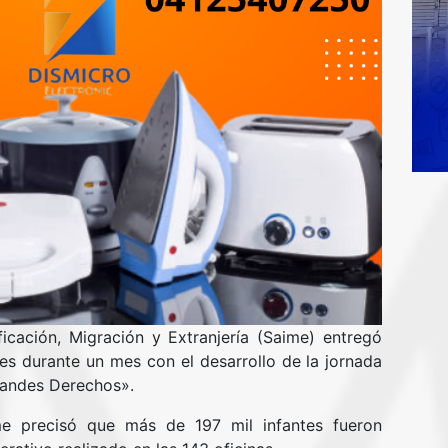
ficación, Migración y Extranjería (Saime) entregó
es durante un mes con el desarrollo de la jornada
randes Derechos».
me precisó que más de 197 mil infantes fueron