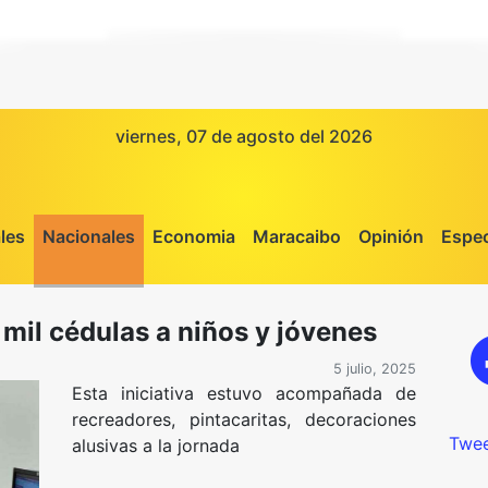
viernes, 07 de agosto del 2026
les
Nacionales
Economia
Maracaibo
Opinión
Espec
mil cédulas a niños y jóvenes
5 julio, 2025
Esta iniciativa estuvo acompañada de
recreadores, pintacaritas, decoraciones
Twee
alusivas a la jornada