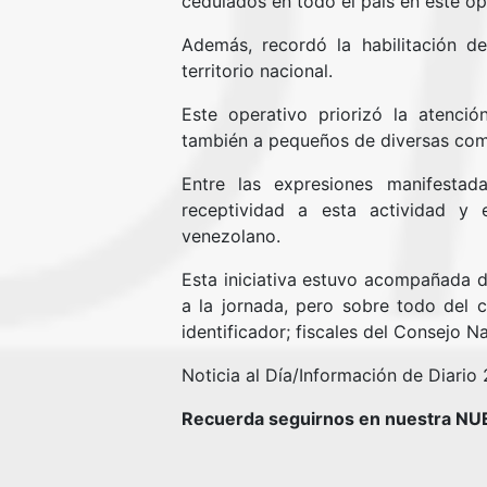
cedulados en todo el país en este ope
Además, recordó la habilitación de
territorio nacional.
Este operativo priorizó la atenci
también a pequeños de diversas comu
Entre las expresiones manifestad
receptividad a esta actividad y 
venezolano.
Esta iniciativa estuvo acompañada de
a la jornada, pero sobre todo del
identificador; fiscales del Consejo N
Noticia al Día/Información de Diario
Recuerda seguirnos en nuestra N