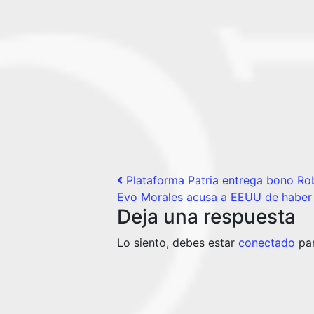
Post navigation
Plataforma Patria entrega bono Rob
Evo Morales acusa a EEUU de haber d
Deja una respuesta
Lo siento, debes estar
conectado
par