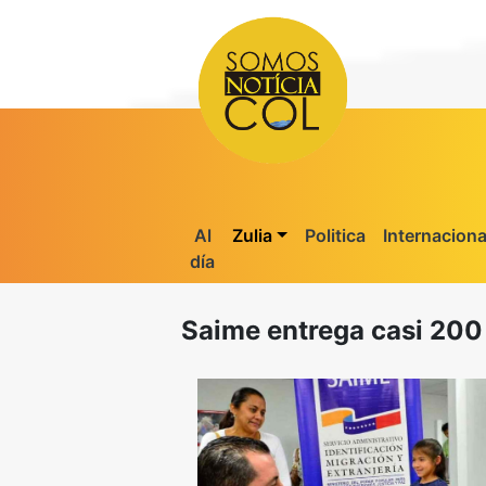
Al
Zulia
Politica
Internaciona
día
Saime entrega casi 200 