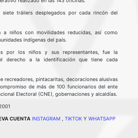
rativo realizado en las 143 oficinas.
 siete tráilers desplegados por cada rincón del
ón a niños con movilidades reducidas, así como
nidades indígenas del país.
as por los niños y sus representantes, fue la
el derecho a la identificación que tiene cada
 recreadores, pintacaritas, decoraciones alusivas
 compromiso de más de 100 funcionarios del ente
acional Electoral (CNE), gobernaciones y alcaldías.
 2001
UEVA CUENTA
INSTAGRAM
,
TIKTOK
Y
WHATSAPP