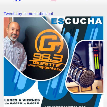
Tweets by somosnoticiacol