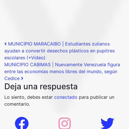
Post navigation
MUNICIPIO MARACAIBO | Estudiantes zulianos
ayudan a convertir desechos plásticos en pupitres
escolares (+Video)
MUNICIPIO CABIMAS | Nuevamente Venezuela figura
entre las economías menos libres del mundo, según
Cedice
Deja una respuesta
Lo siento, debes estar
conectado
para publicar un
comentario.