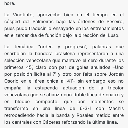
hora.
La Vinotinto, aprovecho bien en el tiempo en el
césped del Palmeiras bajo las órdenes de Peseiro,
pues pudo traducir lo ensayado en los entrenamientos
en el tercer día de función bajo la dirección del Luso.
La temática “orden y progreso”, palabras que
enarbolan la bandera brasileña representaron a una
selección venezolana que mantuvo el cero durante los
primeros 45’, claro con par de goles anulados –Uno
por posición ilícita al 7’ y otro por falta sobre Jordán
Osorio en el área chica al 41’– sin embargo eso no
empaña la estupenda actuación de la tricolor
venezolana que se afianzo con doble línea de cuatro y
en bloque compacto, que por momentos se
transformo en una línea de 6-3-1 con Machis
retrocediendo hacia la banda y Rosales metido entre
los centrales con Cáceres reforzando la última línea.