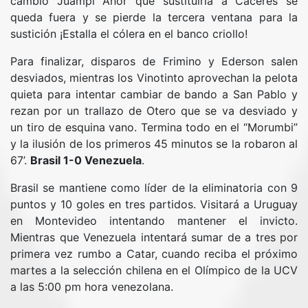
cambio Juampi Añor que sustituiría a Cáceres se
queda fuera y se pierde la tercera ventana para la
sustición ¡Estalla el cólera en el banco criollo!
Para finalizar, disparos de Frimino y Ederson salen
desviados, mientras los Vinotinto aprovechan la pelota
quieta para intentar cambiar de bando a San Pablo y
rezan por un trallazo de Otero que se va desviado y
un tiro de esquina vano. Termina todo en el “Morumbi”
y la ilusión de los primeros 45 minutos se la robaron al
67’.
Brasil 1-0 Venezuela
.
Brasil se mantiene como líder de la eliminatoria con 9
puntos y 10 goles en tres partidos. Visitará a Uruguay
en Montevideo intentando mantener el invicto.
Mientras que Venezuela intentará sumar de a tres por
primera vez rumbo a Catar, cuando reciba el próximo
martes a la selección chilena en el Olímpico de la UCV
a las 5:00 pm hora venezolana.