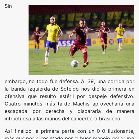
Sin
embargo, no todo fue defensa. Al 39’, una corrida por
la banda izquierda de Soteldo nos dio la primera en
ofensiva que resultó estéril por despeje defensivo.
Cuatro minutos más tarde Machis aprovecharía una
escapada por derecha y dispararía de manera
infructuosa a las manos del cancerbero brasileño.
Así finalizo la primera parte con un 0-0 ilusionante,
más que por el resultado por el buen manejo del grupo