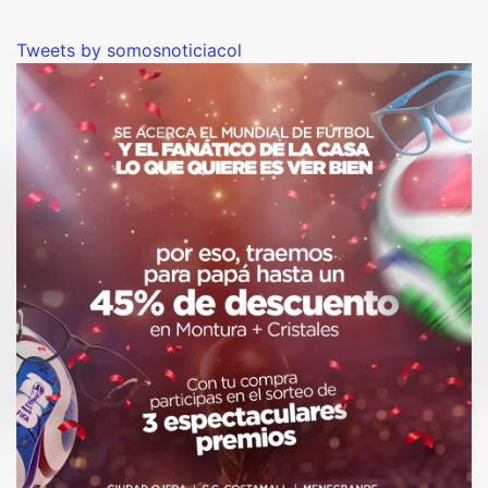
Tweets by somosnoticiacol