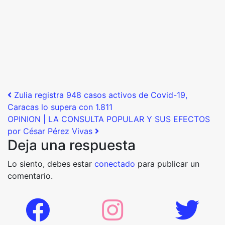
Post navigation
Zulia registra 948 casos activos de Covid-19,
Caracas lo supera con 1.811
OPINION | LA CONSULTA POPULAR Y SUS EFECTOS
por César Pérez Vivas
Deja una respuesta
Lo siento, debes estar
conectado
para publicar un
comentario.