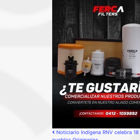
Post navigation
Noticiario Indígena RNV celebra 18
pueblos Originarios