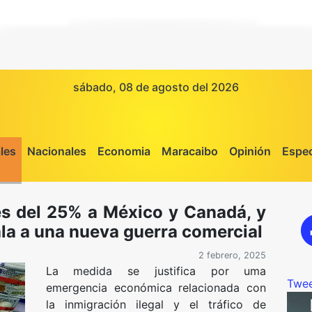
sábado, 08 de agosto del 2026
les
Nacionales
Economia
Maracaibo
Opinión
Espec
s del 25% a México y Canadá, y
la a una nueva guerra comercial
2 febrero, 2025
La medida se justifica por uma
Twee
emergencia económica relacionada con
la inmigración ilegal y el tráfico de