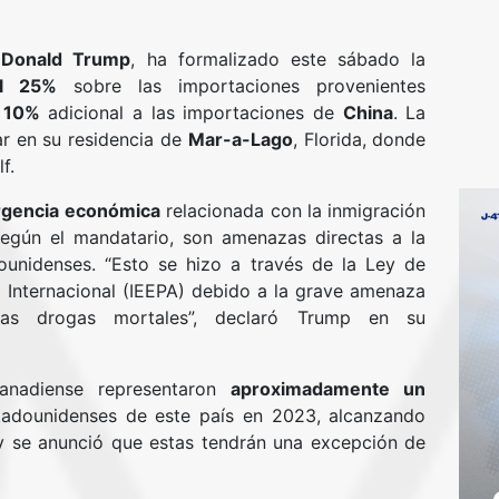
,
Donald Trump
, ha formalizado este sábado la
el 25%
sobre las importaciones provenientes
n
10%
adicional a las importaciones de
China
. La
ar en su residencia de
Mar-a-Lago
, Florida, donde
f.
gencia económica
relacionada con la inmigración
 según el mandatario, son amenazas directas a la
ounidenses. “Esto se hizo a través de la Ley de
Internacional (IEEPA) debido a la grave amenaza
las drogas mortales”, declaró Trump en su
anadiense representaron
aproximadamente un
tadounidenses de este país en 2023, alcanzando
 y se anunció que estas tendrán una excepción de