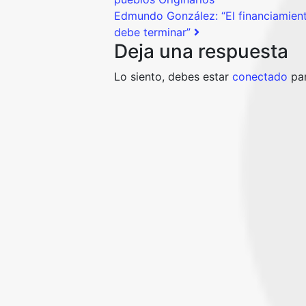
Edmundo González: “El financiamiento
debe terminar”
Deja una respuesta
Lo siento, debes estar
conectado
par