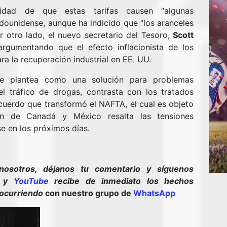
idad de que estas tarifas causen “algunas
dounidense, aunque ha indicido que “los aranceles
r otro lado, el nuevo secretario del Tesoro,
Scott
argumentando que el efecto inflacionista de los
ra la recuperación industrial en EE. UU.
 se plantea como una solución para problemas
el tráfico de drogas, contrasta con los tratados
cuerdo que transformó el NAFTA, el cual es objeto
ón de Canadá y México resalta las tensiones
se en los próximos días.
nosotros, déjanos tu comentario y síguenos
y
YouTube
recibe de inmediato los hechos
 ocurriendo
con nuestro grupo de
WhatsApp