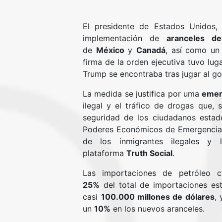
El presidente de Estados Unidos
implementación de
aranceles d
de
México
y
Canadá
, así como u
firma de la orden ejecutiva tuvo lug
Trump se encontraba tras jugar al gol
La medida se justifica por uma
emer
ilegal y el tráfico de drogas que,
seguridad de los ciudadanos estad
Poderes Económicos de Emergencia 
de los inmigrantes ilegales y 
plataforma
Truth Social
.
Las importaciones de petróleo c
25%
del total de importaciones es
casi
100.000 millones de dólares
,
un
10%
en los nuevos aranceles.