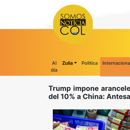
Al
Zulia
Politica
Internaciona
día
Trump impone arancele
del 10% a China: Antesa