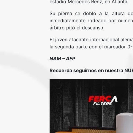
estadio Mercedes Benz, en Atlanta.
Su pierna se dobló a la altura de
inmediatamente rodeado por numeros
árbitro pitó el descanso.
El joven atacante internacional alem
la segunda parte con el marcador 0-
NAM – AFP
Recuerda seguirnos en nuestra N