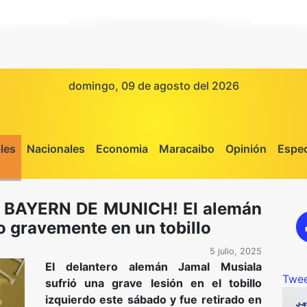
domingo, 09 de agosto del 2026
les
Nacionales
Economia
Maracaibo
Opinión
Espec
 BAYERN DE MUNICH! El alemán
o gravemente en un tobillo
5 julio, 2025
El delantero alemán Jamal Musiala
Twee
sufrió una grave lesión en el tobillo
izquierdo este sábado y fue retirado en