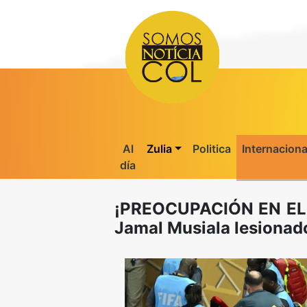
Al
Zulia
Politica
Internaciona
día
¡PREOCUPACIÓN EN EL
Jamal Musiala lesionad