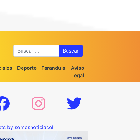
Buscar
iales
Deporte
Farandula
Aviso
Legal
ts by somosnoticiacol