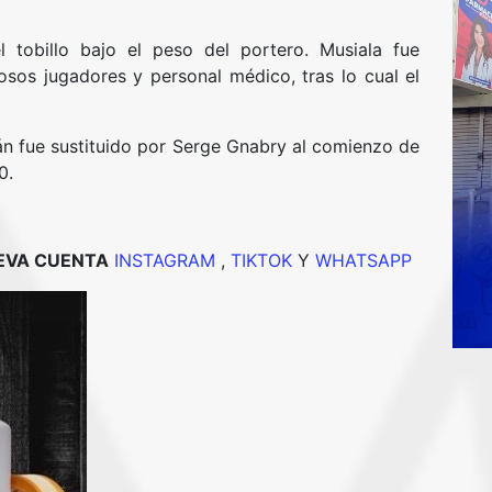
l tobillo bajo el peso del portero. Musiala fue
os jugadores y personal médico, tras lo cual el
án fue sustituido por Serge Gnabry al comienzo de
0.
UEVA CUENTA
INSTAGRAM
,
TIKTOK
Y
WHATSAPP