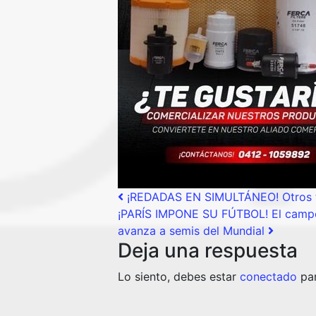
Post navigation
¡REDADAS EN SIMULTÁNEO! Otros tre
¡PARÍS IMPONE SU FÚTBOL! El campe
avanza a semis del Mundial
Deja una respuesta
Lo siento, debes estar
conectado
par